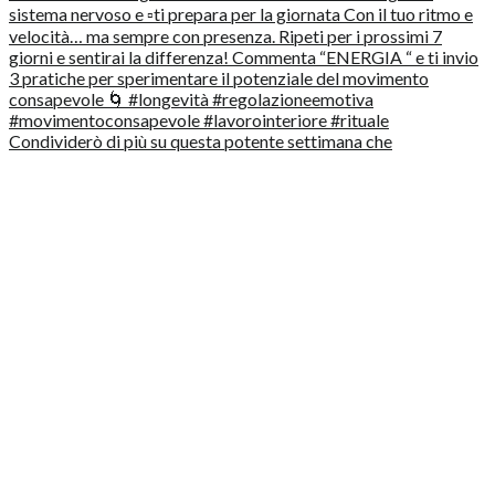
Condividerò di più su questa potente settimana che