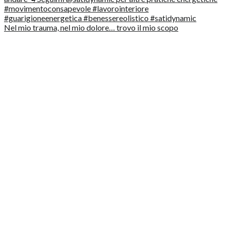
Nel mio trauma, nel mio dolore… trovo il mio scopo