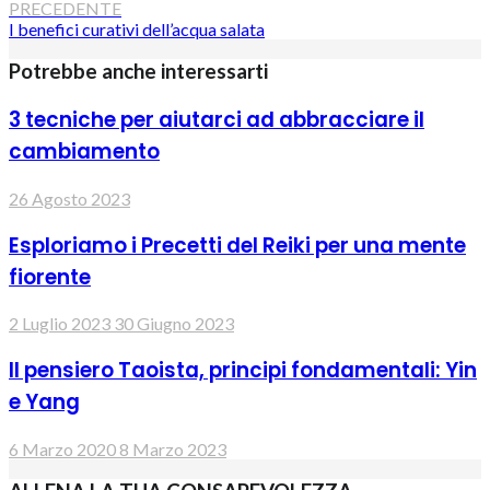
PRECEDENTE
I benefici curativi dell’acqua salata
Potrebbe anche interessarti
3 tecniche per aiutarci ad abbracciare il
cambiamento
26 Agosto 2023
Esploriamo i Precetti del Reiki per una mente
fiorente
2 Luglio 2023
30 Giugno 2023
Il pensiero Taoista, principi fondamentali: Yin
e Yang
6 Marzo 2020
8 Marzo 2023