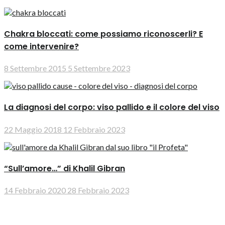
Chakra bloccati: come possiamo riconoscerli? E
come intervenire?
8 Settembre 2015
5 Settembre 2023
La diagnosi del corpo: viso pallido e il colore del viso
22 Maggio 2018
12 Febbraio 2023
“Sull’amore…” di Khalil Gibran
14 Febbraio 2020
28 Febbraio 2023