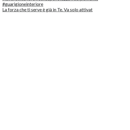
La forza che ti serve è già in Te. Va solo attivat