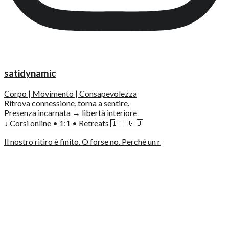
satidynamic
Corpo | Movimento | Consapevolezza
Ritrova connessione, torna a sentire.
Presenza incarnata → libertà interiore
↓ Corsi online • 1:1 • Retreats 🇮🇹🇬🇧
Il nostro ritiro è finito. O forse no. Perché un r