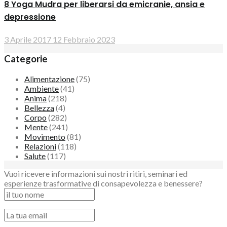
8 Yoga Mudra per liberarsi da emicranie, ansia e
depressione
3 Aprile 2017
12 Febbraio 2023
Categorie
Alimentazione
(75)
Ambiente
(41)
Anima
(218)
Bellezza
(4)
Corpo
(282)
Mente
(241)
Movimento
(81)
Relazioni
(118)
Salute
(117)
Vuoi ricevere informazioni sui nostri ritiri, seminari ed
esperienze trasformative di consapevolezza e benessere?