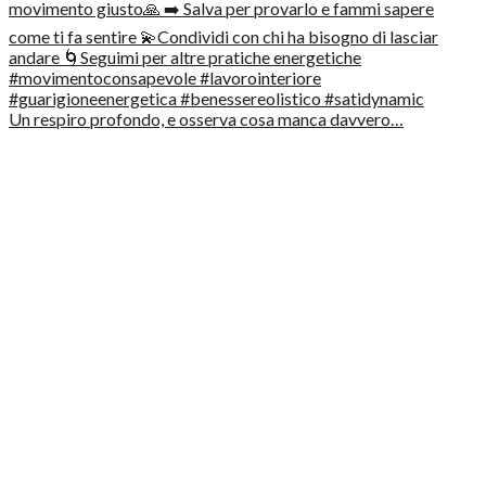
Un respiro profondo, e osserva cosa manca davvero…