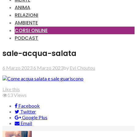
ANIMA
RELAZIONI
AMBIENTE
CORSI ONLINE
PODCAST
sale-acqua-salata
6 Marzo 2023
6 Marzo 2023
by
Evi Choutou
Like this
13
Views
Facebook
Twitter
Google Plus
Email