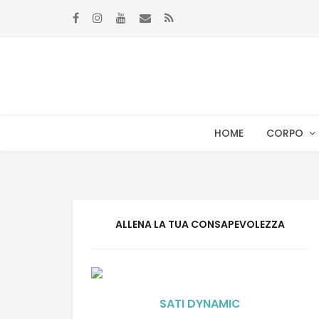
Skip
Skip
to
to
navigation
content
HOME
CORPO
ALLENA LA TUA CONSAPEVOLEZZA
SATI DYNAMIC