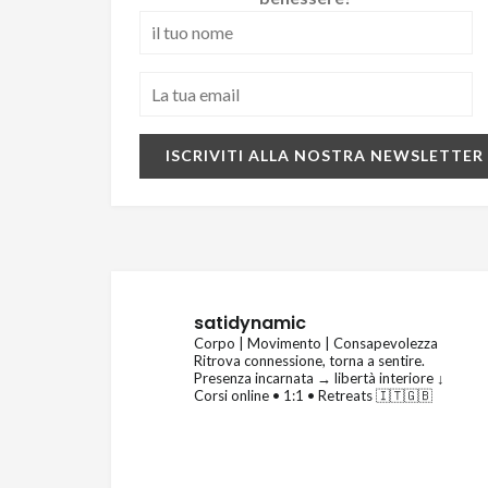
satidynamic
Corpo | Movimento | Consapevolezza
Ritrova connessione, torna a sentire.
Presenza incarnata → libertà interiore
↓
Corsi online • 1:1 • Retreats 🇮🇹🇬🇧