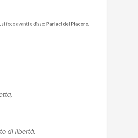
 si fece avanti e disse:
Parlaci del Piacere.
etta,
o di libertà.