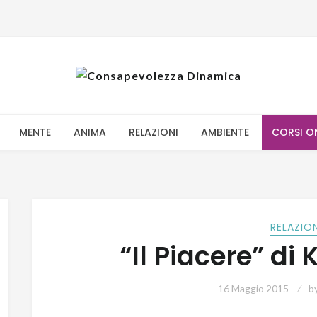
MENTE
ANIMA
RELAZIONI
AMBIENTE
CORSI O
RELAZIO
“Il Piacere” di 
16 Maggio 2015
b