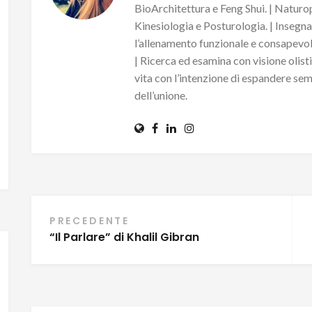
BioArchitettura e Feng Shui. | Naturo
Kinesiologia e Posturologia. | Insegn
l’allenamento funzionale e consapevole
| Ricerca ed esamina con visione olisti
vita con l’intenzione di espandere sem
dell’unione.
Navigazione
PRECEDENTE
“Il Parlare” di Khalil Gibran
articoli