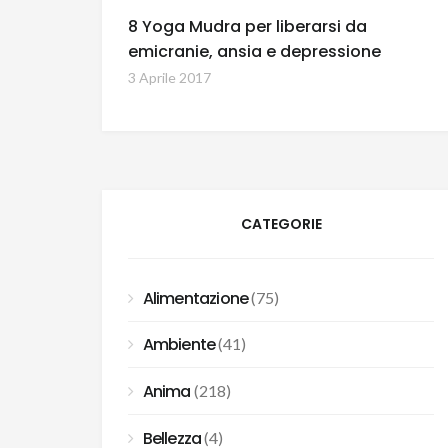
8 Yoga Mudra per liberarsi da
emicranie, ansia e depressione
3 Aprile 2017
CATEGORIE
Alimentazione
(75)
Ambiente
(41)
Anima
(218)
Bellezza
(4)