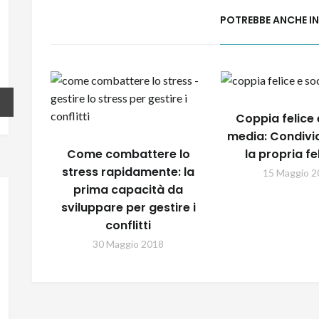
POTREBBE ANCHE I
Coppia felice 
media: Condivi
Come combattere lo
la propria fe
stress rapidamente: la
15 Maggio 2
prima capacità da
sviluppare per gestire i
conflitti
30 Maggio 2018