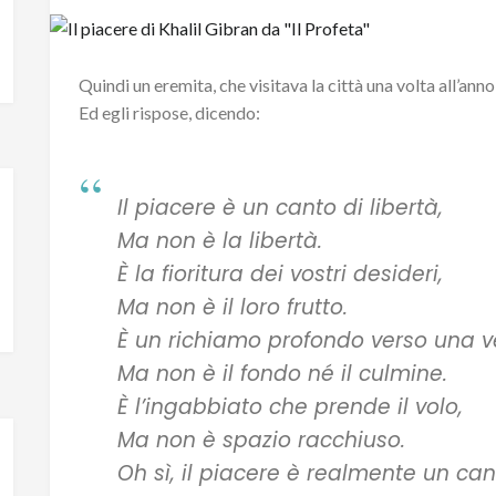
Quindi un eremita, che visitava la città una volta all’anno,
Ed egli rispose, dicendo:
Il piacere è un canto di libertà,
Ma non è la libertà.
È la fioritura dei vostri desideri,
Ma non è il loro frutto.
È un richiamo profondo verso una v
Ma non è il fondo né il culmine.
È l’ingabbiato che prende il volo,
Ma non è spazio racchiuso.
Oh sì, il piacere è realmente un cant