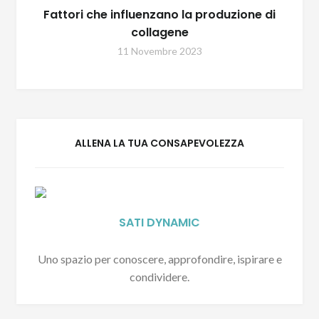
Fattori che influenzano la produzione di
collagene
11 Novembre 2023
ALLENA LA TUA CONSAPEVOLEZZA
SATI DYNAMIC
Uno spazio per conoscere, approfondire, ispirare e
condividere.