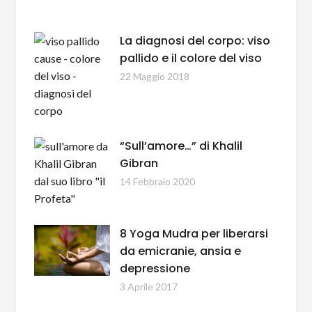
La diagnosi del corpo: viso
pallido e il colore del viso
22 Maggio 2018
“Sull’amore…” di Khalil
Gibran
14 Febbraio 2020
8 Yoga Mudra per liberarsi
da emicranie, ansia e
depressione
3 Aprile 2017