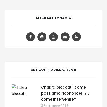
SEGUI SATI DYNAMIC
ARTICOLI PIÙ VISUALIZZATI
Chakra bloccati: come
possiamo riconoscerli? E
come intervenire?
8 Settembre 2015