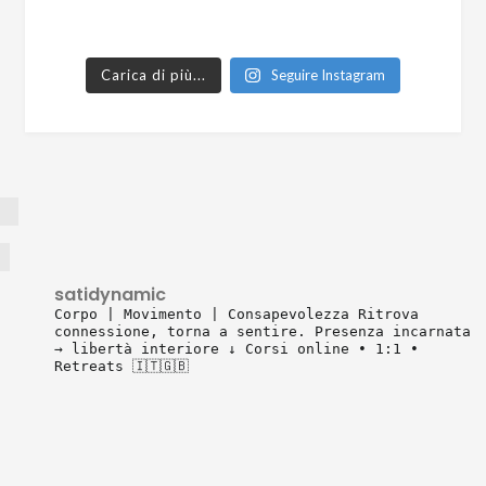
Carica di più...
Seguire Instagram
satidynamic
Corpo | Movimento | Consapevolezza
Ritrova
connessione, torna a sentire.
Presenza incarnata
→ libertà interiore
↓ Corsi online • 1:1 •
Retreats 🇮🇹🇬🇧