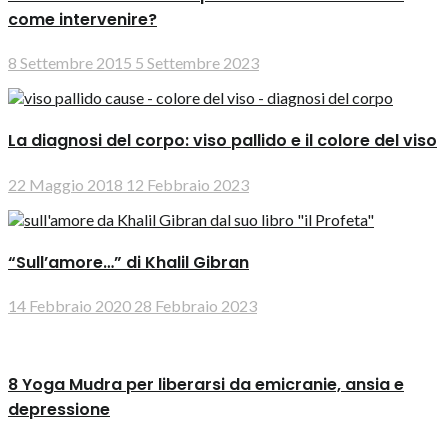
come intervenire?
8 Settembre 2015
5 Settembre 2023
La diagnosi del corpo: viso pallido e il colore del viso
22 Maggio 2018
12 Febbraio 2023
“Sull’amore…” di Khalil Gibran
14 Febbraio 2020
28 Febbraio 2023
8 Yoga Mudra per liberarsi da emicranie, ansia e
depressione