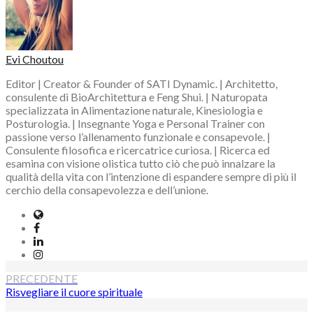
Evi Choutou
Editor | Creator & Founder of SATI Dynamic. | Architetto,
consulente di BioArchitettura e Feng Shui. | Naturopata
specializzata in Alimentazione naturale, Kinesiologia e
Posturologia. | Insegnante Yoga e Personal Trainer con
passione verso l’allenamento funzionale e consapevole. |
Consulente filosofica e ricercatrice curiosa. | Ricerca ed
esamina con visione olistica tutto ciò che può innalzare la
qualità della vita con l’intenzione di espandere sempre di più il
cerchio della consapevolezza e dell’unione.
Website
Facebook
LinkedIn
Instagram
Navigazione
PRECEDENTE
Risvegliare il cuore spirituale
articoli