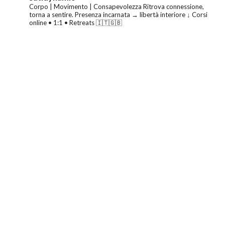
Corpo | Movimento | Consapevolezza
Ritrova connessione,
torna a sentire.
Presenza incarnata → libertà interiore
↓ Corsi
online • 1:1 • Retreats 🇮🇹🇬🇧