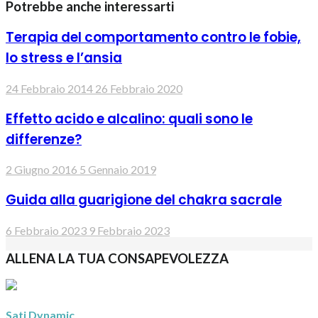
Potrebbe anche interessarti
Terapia del comportamento contro le fobie,
lo stress e l’ansia
24 Febbraio 2014
26 Febbraio 2020
Effetto acido e alcalino: quali sono le
differenze?
2 Giugno 2016
5 Gennaio 2019
Guida alla guarigione del chakra sacrale
6 Febbraio 2023
9 Febbraio 2023
ALLENA LA TUA CONSAPEVOLEZZA
Sati Dynamic