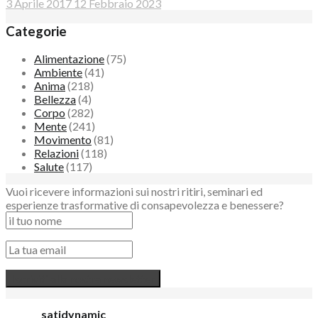
3 Aprile 2017
12 Febbraio 2023
Categorie
Alimentazione
(75)
Ambiente
(41)
Anima
(218)
Bellezza
(4)
Corpo
(282)
Mente
(241)
Movimento
(81)
Relazioni
(118)
Salute
(117)
Vuoi ricevere informazioni sui nostri ritiri, seminari ed
esperienze trasformative di consapevolezza e benessere?
satidynamic