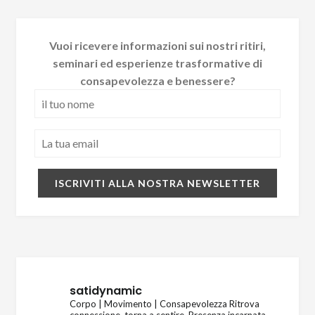
Vuoi ricevere informazioni sui nostri ritiri,
seminari ed esperienze trasformative di
consapevolezza e benessere?
satidynamic
Corpo | Movimento | Consapevolezza
Ritrova
connessione, torna a sentire.
Presenza incarnata →