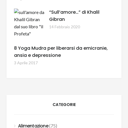
“Sull’amore…” di Khalil
Gibran
14 Febbraio 2020
8 Yoga Mudra per liberarsi da emicranie,
ansia e depressione
3 Aprile 2017
CATEGORIE
Alimentazione
(75)