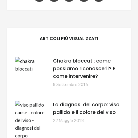
ARTICOLI PIÙ VISUALIZZATI
Chakra bloccati: come
possiamo riconoscerli? E
come intervenire?
8 Settembre 2015
La diagnosi del corpo: viso
pallido e il colore del viso
22 Maggio 2018