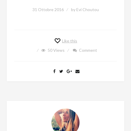
31 Ottobre 2016
by
Evi Choutou
Like this
50
Views
Comment