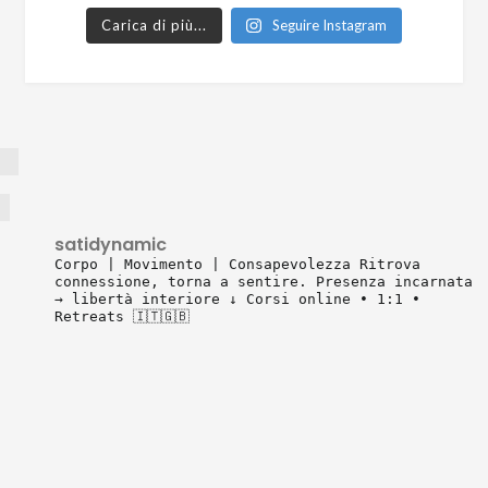
Carica di più...
Seguire Instagram
satidynamic
Corpo | Movimento | Consapevolezza
Ritrova
connessione, torna a sentire.
Presenza incarnata
→ libertà interiore
↓ Corsi online • 1:1 •
Retreats 🇮🇹🇬🇧