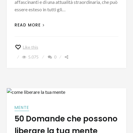
affascinanti e di una attualità straordinaria, che può
essere esteso in tutti gli…
READ MORE
Like this
5.075
0
MENTE
50 Domande che possono
liberare la tua mente