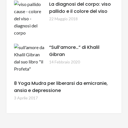
La diagnosi del corpo: viso
pallido e il colore del viso
22 Maggio 2018
“Sull’amore…” di Khalil
Gibran
14 Febbraio 2020
8 Yoga Mudra per liberarsi da emicranie,
ansia e depressione
3 Aprile 2017