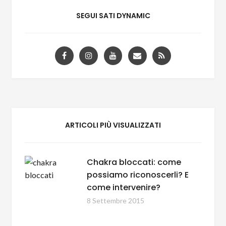
SEGUI SATI DYNAMIC
ARTICOLI PIÙ VISUALIZZATI
Chakra bloccati: come
possiamo riconoscerli? E
come intervenire?
8 Settembre 2015