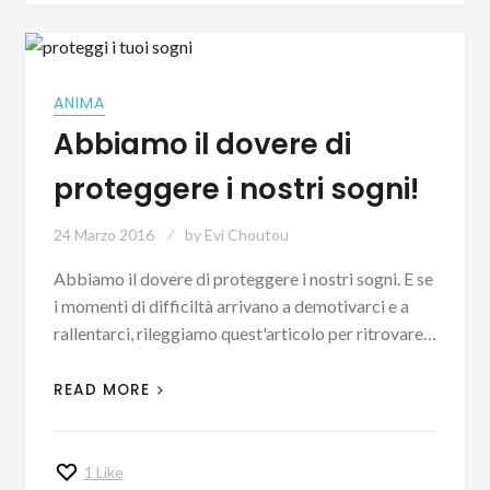
ANIMA
Abbiamo il dovere di
proteggere i nostri sogni!
24 Marzo 2016
by
Evi Choutou
Abbiamo il dovere di proteggere i nostri sogni. E se
i momenti di difficiltà arrivano a demotivarci e a
rallentarci, rileggiamo quest'articolo per ritrovare…
READ MORE
1
Like