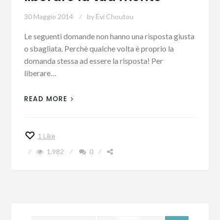
30 Maggio 2014
by
Evi Choutou
Le seguenti domande non hanno una risposta giusta
o sbagliata. Perchè qualche volta è proprio la
domanda stessa ad essere la risposta! Per
liberare…
READ MORE
1
Like
1.982
0