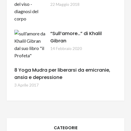
22 Maggio 2018
“Sull’amore…” di Khalil
Gibran
14 Febbraio 2020
8 Yoga Mudra per liberarsi da emicranie,
ansia e depressione
3 Aprile 2017
CATEGORIE