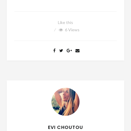
Like this
6
Views
EVI CHOUTOU