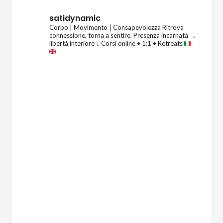
satidynamic
Corpo | Movimento | Consapevolezza
Ritrova
connessione, torna a sentire.
Presenza incarnata →
libertà interiore
↓ Corsi online • 1:1 • Retreats