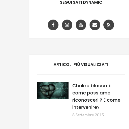
SEGUI SATI DYNAMIC
ARTICOLI PIÙ VISUALIZZATI
Chakra bloccati:
come possiamo
riconoscerli? E come
intervenire?
8 Settembre 2015