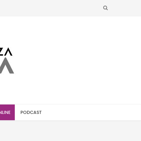
SEARCH
NLINE
PODCAST