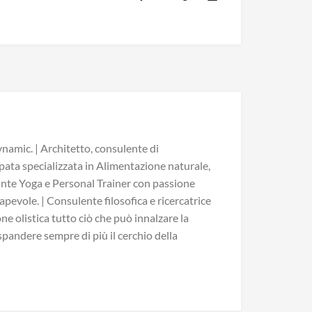
namic. | Architetto, consulente di
pata specializzata in Alimentazione naturale,
ante Yoga e Personal Trainer con passione
pevole. | Consulente filosofica e ricercatrice
ne olistica tutto ciò che può innalzare la
espandere sempre di più il cerchio della