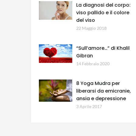
La diagnosi del corpo:
viso pallido e il colore
del viso
22 Maggio 2018
“Sull’amore…” di Khalil
Gibran
14 Febbraio 2020
8 Yoga Mudra per
liberarsi da emicranie,
ansia e depressione
3 Aprile 2017