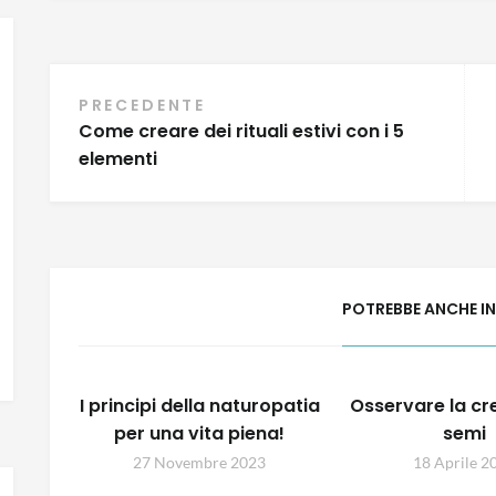
Navigazione
PRECEDENTE
Come creare dei rituali estivi con i 5
articoli
elementi
POTREBBE ANCHE I
I principi della naturopatia
Osservare la cr
per una vita piena!
semi
27 Novembre 2023
18 Aprile 2