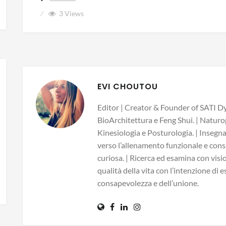
3
Views
EVI CHOUTOU
Editor | Creator & Founder of SATI Dy
BioArchitettura e Feng Shui. | Naturo
Kinesiologia e Posturologia. | Insegn
verso l’allenamento funzionale e consa
curiosa. | Ricerca ed esamina con visio
qualità della vita con l’intenzione di 
consapevolezza e dell’unione.