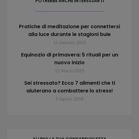
POTREBBE ANCHE INTERESSARTI
Pratiche di meditazione per connettersi
alla luce durante le stagioni buie
15 Gennaio 2023
Equinozio di primavera: 5 rituali per un
nuovo inizio
22 Marzo 2023
Sei stressato? Ecco 7 alimenti che ti
aiuterano a combattere lo stress!
3 Agosto 2018