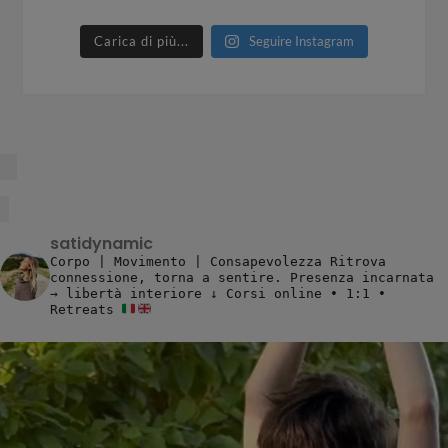
Carica di più...
Seguire Instagram
satidynamic
Corpo | Movimento | Consapevolezza
Ritrova
connessione, torna a sentire.
Presenza incarnata
→ libertà interiore
↓ Corsi online • 1:1 •
Retreats