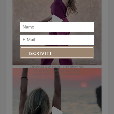
ispirazioni, notizie sui prossimi ritiri ed
esperienze di consapevolezza ed offerte
speciali!
Rispettiamo la tua privacy. Le tue informazioni
non saranno condivise con terzi e potrai
annullare l'iscrizione in qualsiasi momento.