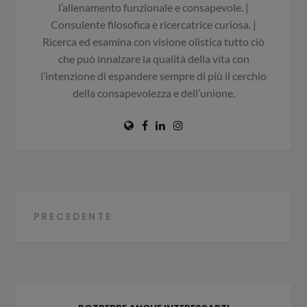
l’allenamento funzionale e consapevole. |
Consulente filosofica e ricercatrice curiosa. |
Ricerca ed esamina con visione olistica tutto ciò
che può innalzare la qualità della vita con
l’intenzione di espandere sempre di più il cerchio
della consapevolezza e dell’unione.
Navigazione
PRECEDENTE
articoli