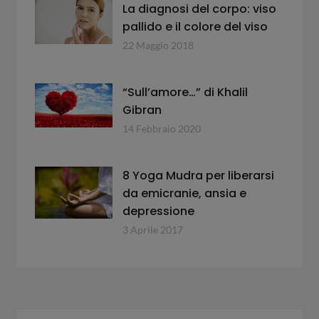
La diagnosi del corpo: viso
pallido e il colore del viso
22 Maggio 2018
“Sull’amore…” di Khalil
Gibran
14 Febbraio 2020
8 Yoga Mudra per liberarsi
da emicranie, ansia e
depressione
3 Aprile 2017