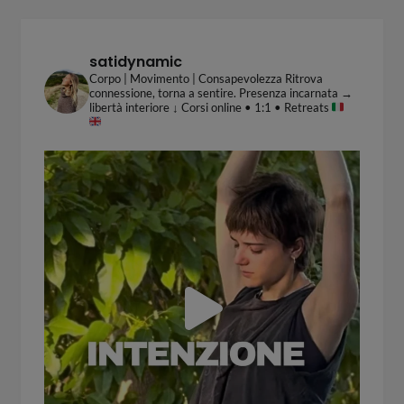
satidynamic
Corpo | Movimento | Consapevolezza
Ritrova
connessione, torna a sentire.
Presenza incarnata →
libertà interiore
↓ Corsi online • 1:1 • Retreats