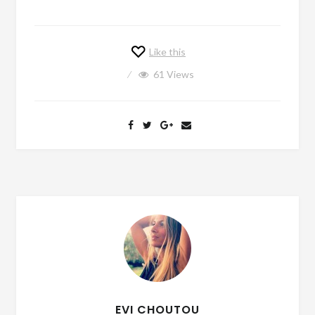
Like this
61
Views
EVI CHOUTOU