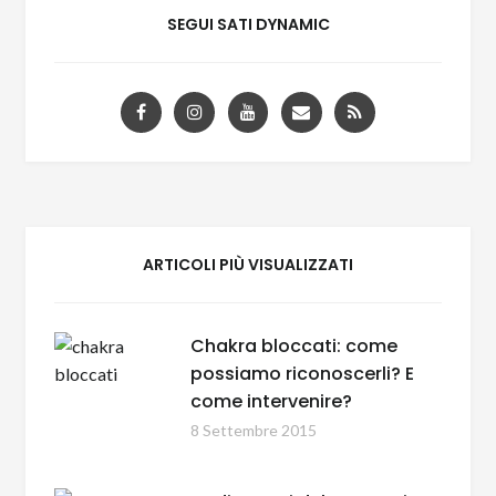
SEGUI SATI DYNAMIC
ARTICOLI PIÙ VISUALIZZATI
Chakra bloccati: come
possiamo riconoscerli? E
come intervenire?
8 Settembre 2015