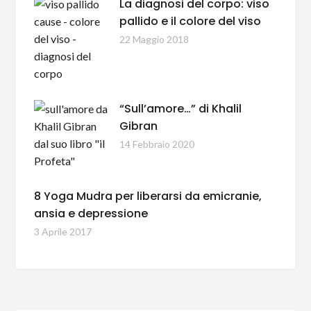
La diagnosi del corpo: viso
pallido e il colore del viso
22 Maggio 2018
“Sull’amore…” di Khalil
Gibran
14 Febbraio 2020
8 Yoga Mudra per liberarsi da emicranie,
ansia e depressione
3 Aprile 2017