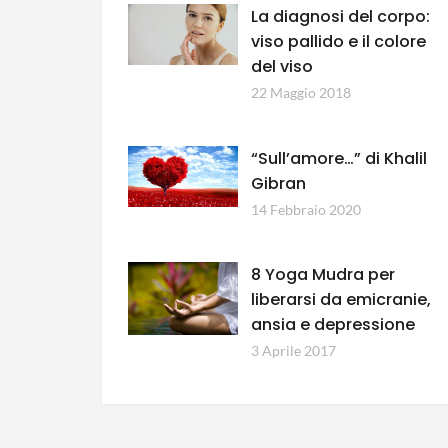
La diagnosi del corpo:
viso pallido e il colore
del viso
22 Maggio 2018
“Sull’amore…” di Khalil
Gibran
14 Febbraio 2020
8 Yoga Mudra per
liberarsi da emicranie,
ansia e depressione
3 Aprile 2017