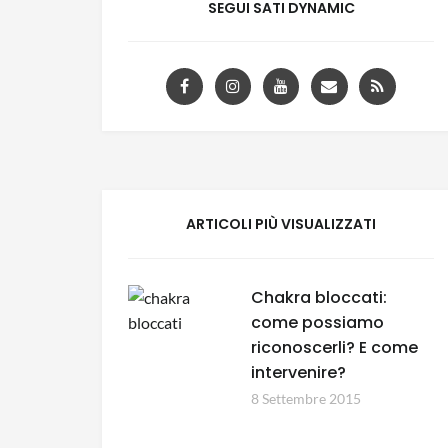
SEGUI SATI DYNAMIC
ARTICOLI PIÙ VISUALIZZATI
Chakra bloccati:
come possiamo
riconoscerli? E come
intervenire?
8 Settembre 2015