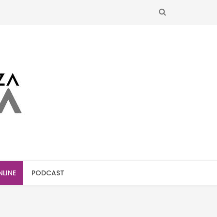
SEARCH
NLINE
PODCAST