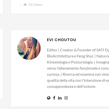
23
Views
EVI CHOUTOU
Editor | Creator & Founder of SATI Dy
BioArchitettura e Feng Shui. | Naturo
Kinesiologia e Posturologia. | Insegn
verso l’allenamento funzionale e consa
curiosa. | Ricerca ed esamina con visio
qualità della vita con l’intenzione di 
consapevolezza e dell’unione.