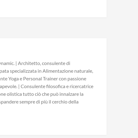
namic. | Architetto, consulente di
pata specializzata in Alimentazione naturale,
ante Yoga e Personal Trainer con passione
pevole. | Consulente filosofica e ricercatrice
ne olistica tutto ciò che può innalzare la
espandere sempre di più il cerchio della