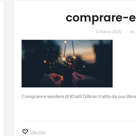
comprare-e
2 Marzo 2020
by
Comprare e vendere di Khalil Gibran tratto da suo libro 
Like this