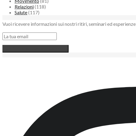
Movimento
(81)
Relazioni
(118)
Salute
(117)
Vuoi ricevere informazioni sui nostri ritiri, seminari ed esperie