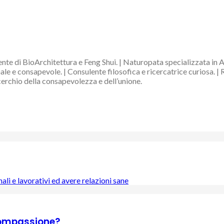
nte di BioArchitettura e Feng Shui. | Naturopata specializzata in 
e e consapevole. | Consulente filosofica e ricercatrice curiosa. | 
 cerchio della consapevolezza e dell’unione.
li e lavorativi ed avere relazioni sane
 compassione?