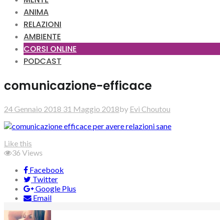
ANIMA
RELAZIONI
AMBIENTE
CORSI ONLINE
PODCAST
comunicazione-efficace
24 Gennaio 2018
31 Maggio 2018
by
Evi Choutou
Like this
36
Views
Facebook
Twitter
Google Plus
Email