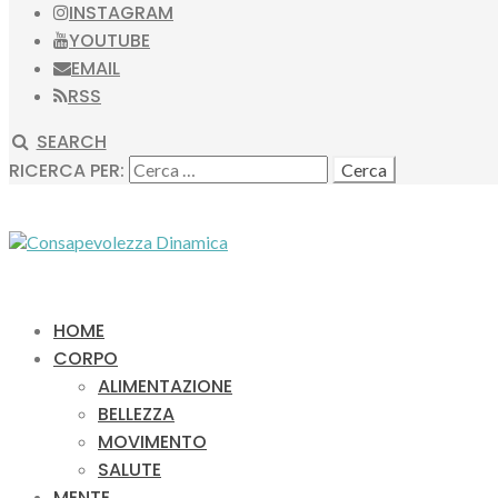
INSTAGRAM
YOUTUBE
EMAIL
RSS
SEARCH
RICERCA PER:
HOME
CORPO
ALIMENTAZIONE
BELLEZZA
MOVIMENTO
SALUTE
MENTE