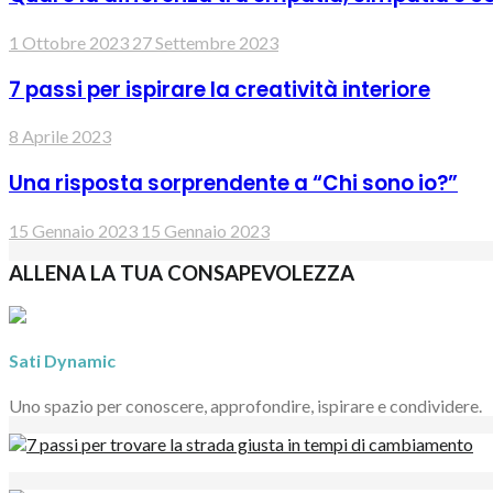
1 Ottobre 2023
27 Settembre 2023
7 passi per ispirare la creatività interiore
8 Aprile 2023
Una risposta sorprendente a “Chi sono io?”
15 Gennaio 2023
15 Gennaio 2023
ALLENA LA TUA CONSAPEVOLEZZA
Sati Dynamic
Uno spazio per conoscere, approfondire, ispirare e condividere.