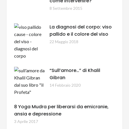
come intervenire?
8 Settembre 2015
La diagnosi del corpo: viso
pallido e il colore del viso
22 Maggio 2018
“Sull’amore…” di Khalil
Gibran
14 Febbraio 2020
8 Yoga Mudra per liberarsi da emicranie,
ansia e depressione
3 Aprile 2017