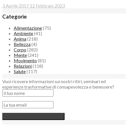
3 Aprile 2017
12 Febbraio 2023
Categorie
Alimentazione
(75)
Ambiente
(41)
Anima
(218)
Bellezza
(4)
Corpo
(282)
Mente
(241)
Movimento
(81)
Relazioni
(118)
Salute
(117)
Vuoi ricevere informazioni sui nostri ritiri, seminari ed
esperienze trasformative di consapevolezza e benessere?