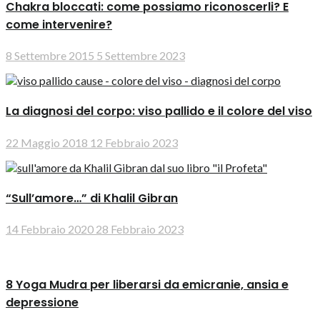
Chakra bloccati: come possiamo riconoscerli? E
come intervenire?
8 Settembre 2015
5 Settembre 2023
La diagnosi del corpo: viso pallido e il colore del viso
22 Maggio 2018
12 Febbraio 2023
“Sull’amore…” di Khalil Gibran
14 Febbraio 2020
28 Febbraio 2023
8 Yoga Mudra per liberarsi da emicranie, ansia e
depressione