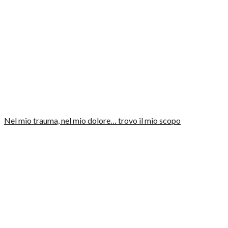
Nel mio trauma, nel mio dolore… trovo il mio scopo