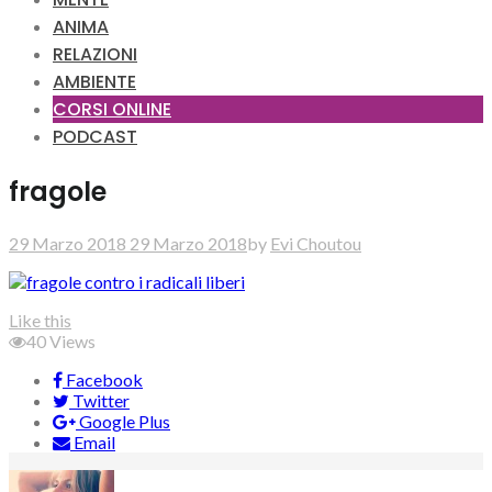
ANIMA
RELAZIONI
AMBIENTE
CORSI ONLINE
PODCAST
fragole
29 Marzo 2018
29 Marzo 2018
by
Evi Choutou
Like this
40
Views
Facebook
Twitter
Google Plus
Email