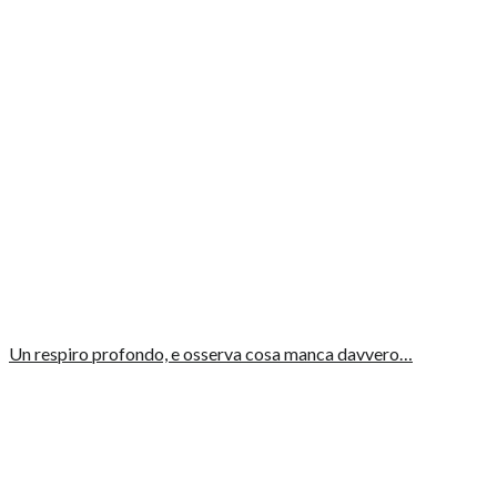
Un respiro profondo, e osserva cosa manca davvero…