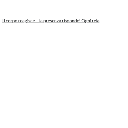
Il corpo reagisce… la presenza risponde! Ogni rela