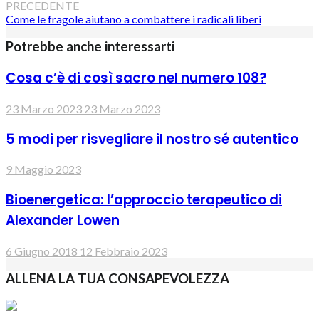
PRECEDENTE
Come le fragole aiutano a combattere i radicali liberi
Potrebbe anche interessarti
Cosa c’è di così sacro nel numero 108?
23 Marzo 2023
23 Marzo 2023
5 modi per risvegliare il nostro sé autentico
9 Maggio 2023
Bioenergetica: l’approccio terapeutico di
Alexander Lowen
6 Giugno 2018
12 Febbraio 2023
ALLENA LA TUA CONSAPEVOLEZZA