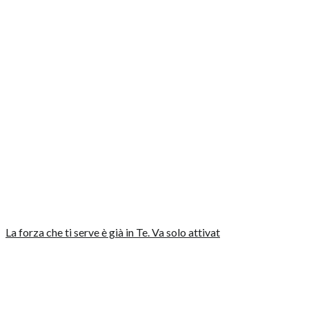
La forza che ti serve è già in Te. Va solo attivat