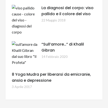
La diagnosi del corpo: viso
pallido e il colore del viso
22 Maggio 2018
“Sull’amore…” di Khalil
Gibran
14 Febbraio 2020
8 Yoga Mudra per liberarsi da emicranie,
ansia e depressione
3 Aprile 2017