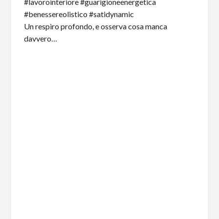
Un respiro profondo, e osserva cosa manca
davvero…