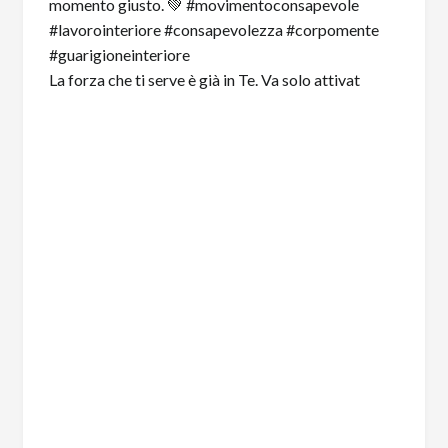
La forza che ti serve è già in Te. Va solo attivat