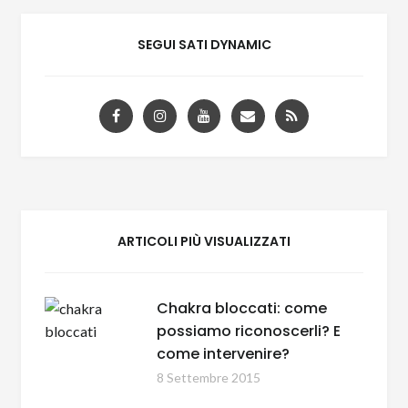
SEGUI SATI DYNAMIC
ARTICOLI PIÙ VISUALIZZATI
Chakra bloccati: come
possiamo riconoscerli? E
come intervenire?
8 Settembre 2015