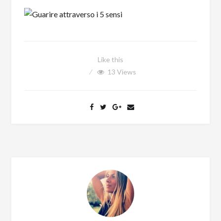
Like this
13
Views