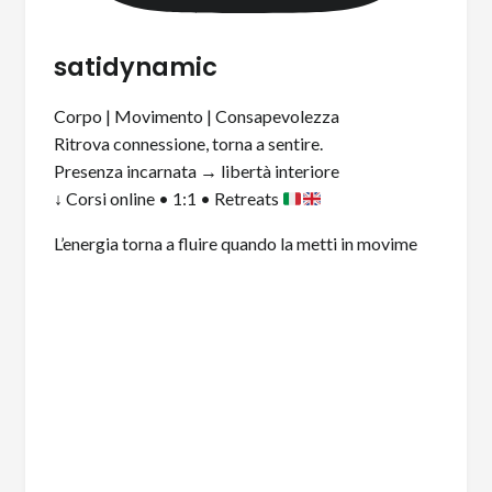
satidynamic
Corpo | Movimento | Consapevolezza
Ritrova connessione, torna a sentire.
Presenza incarnata → libertà interiore
↓ Corsi online • 1:1 • Retreats
L’energia torna a fluire quando la metti in movime