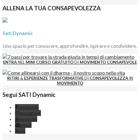
ALLENA LA TUA CONSAPEVOLEZZA
Sati Dynamic
Uno spazio per conoscere, approfondire, ispirare e condividere.
ENTRA
NEL
MINI CORSO GRATUITO
DI
MOVIMENTO CONSAPEVOLE
RITIRI
&
ESPERIENZE
TRASFORMATIVE
DI
CONSAPEVOLEZZA
IN
MOVIMENTO
Segui SATI Dynamic
facebook
instagram
youtube
email
rss