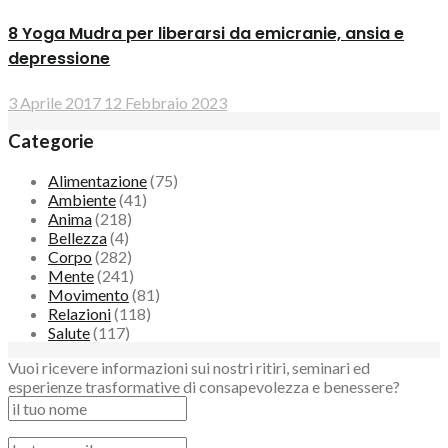
8 Yoga Mudra per liberarsi da emicranie, ansia e
depressione
3 Aprile 2017
12 Febbraio 2023
Categorie
Alimentazione
(75)
Ambiente
(41)
Anima
(218)
Bellezza
(4)
Corpo
(282)
Mente
(241)
Movimento
(81)
Relazioni
(118)
Salute
(117)
Vuoi ricevere informazioni sui nostri ritiri, seminari ed
esperienze trasformative di consapevolezza e benessere?