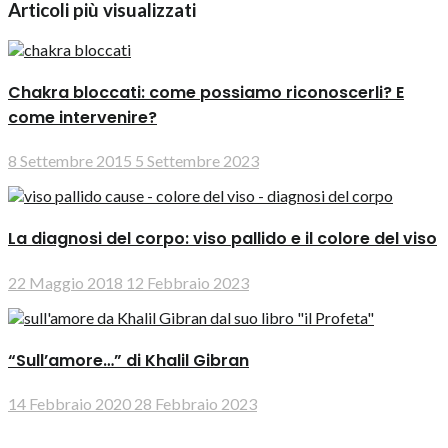
Articoli più visualizzati
Chakra bloccati: come possiamo riconoscerli? E
come intervenire?
8 Settembre 2015
5 Settembre 2023
La diagnosi del corpo: viso pallido e il colore del viso
22 Maggio 2018
12 Febbraio 2023
“Sull’amore…” di Khalil Gibran
14 Febbraio 2020
28 Febbraio 2023