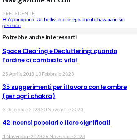
PRECEDENTE
Ho’oponopono: Un bellissimo insegnamento hawaiano sul
perdono
Potrebbe anche interessarti
Space Clearing e Decluttering: quando
l’ordine ci cambia la vita!
25 Aprile 2018
13 Febbraio 2023
35 suggerimenti per il lavoro con le ombre
(per ogni chakra)
3 Dicembre 2023
20 Novembre 2023
42 incensi popolari e i loro significati
4 Novembre 2023
26 Novembre 2023