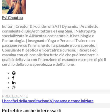
Evi Choutou
Editor | Creator & Founder of SATI Dynamic. | Architetto,
consulente di BioArchitettura e Feng Shui. | Naturopata
specializzata in Alimentazione naturale, Kinesiologia e
Posturologia. | Insegnante Yoga e Personal Trainer con
passione verso l’allenamento funzionale e consapevole. |
Consulente filosofica e ricercatrice curiosa. | Ricerca ed
esamina con visione olistica tutto ciò che può innalzare la
qualità della vita con l’intenzione di espandere sempre di più il
cerchio della consapevolezza e dell’unione.
Website
Facebook
LinkedIn
Instagram
Navigazione
PRECEDENTE
I benefici della meditazione Vipassana e come iniziare
articoli
Potrebbe anche interessarti