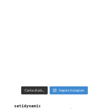
Carica di più...
Seguire Instagram
satidynamic