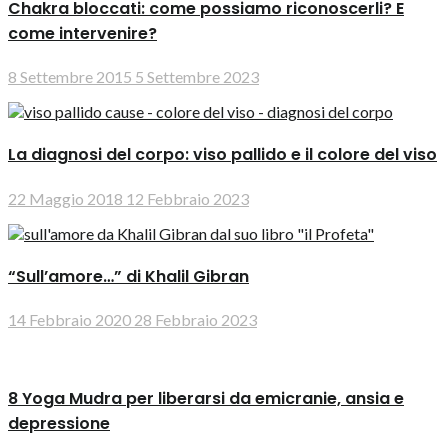
Chakra bloccati: come possiamo riconoscerli? E
come intervenire?
8 Settembre 2015
5 Settembre 2023
La diagnosi del corpo: viso pallido e il colore del viso
22 Maggio 2018
12 Febbraio 2023
“Sull’amore…” di Khalil Gibran
14 Febbraio 2020
28 Febbraio 2023
8 Yoga Mudra per liberarsi da emicranie, ansia e
depressione