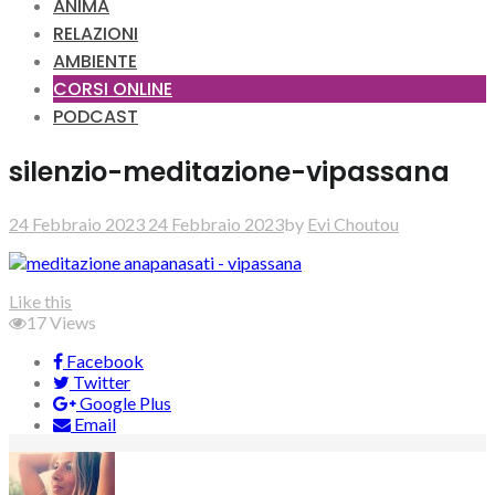
ANIMA
RELAZIONI
AMBIENTE
CORSI ONLINE
PODCAST
silenzio-meditazione-vipassana
24 Febbraio 2023
24 Febbraio 2023
by
Evi Choutou
Like this
17
Views
Facebook
Twitter
Google Plus
Email