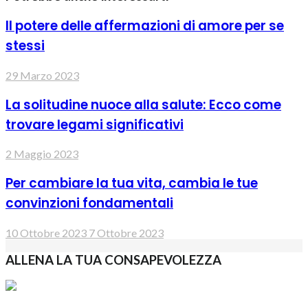
Il potere delle affermazioni di amore per se
stessi
29 Marzo 2023
La solitudine nuoce alla salute: Ecco come
trovare legami significativi
2 Maggio 2023
Per cambiare la tua vita, cambia le tue
convinzioni fondamentali
10 Ottobre 2023
7 Ottobre 2023
ALLENA LA TUA CONSAPEVOLEZZA