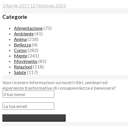
3 Aprile 2017
12 Febbraio 2023
Categorie
Alimentazione
(75)
Ambiente
(41)
Anima
(218)
Bellezza
(4)
Corpo
(282)
Mente
(241)
Movimento
(81)
Relazioni
(118)
Salute
(117)
Vuoi ricevere informazioni sui nostri ritiri, seminari ed
esperienze trasformative di consapevolezza e benessere?