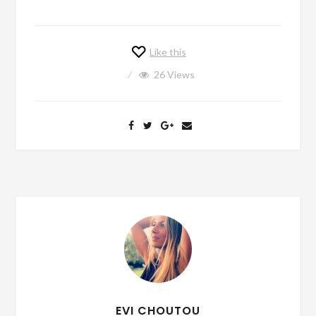
Like this
26
Views
EVI CHOUTOU