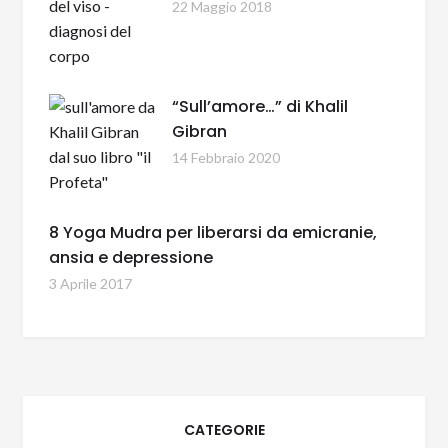
22 Maggio 2018
“Sull’amore…” di Khalil
Gibran
14 Febbraio 2020
8 Yoga Mudra per liberarsi da emicranie,
ansia e depressione
3 Aprile 2017
CATEGORIE