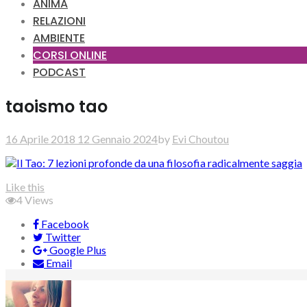
ANIMA
RELAZIONI
AMBIENTE
CORSI ONLINE
PODCAST
taoismo tao
16 Aprile 2018
12 Gennaio 2024
by
Evi Choutou
Like this
4
Views
Facebook
Twitter
Google Plus
Email