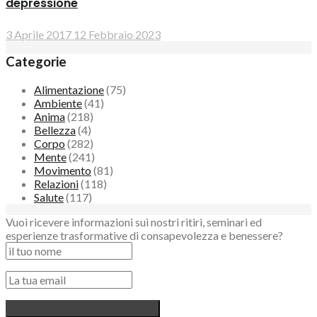
depressione
3 Aprile 2017
12 Febbraio 2023
Categorie
Alimentazione
(75)
Ambiente
(41)
Anima
(218)
Bellezza
(4)
Corpo
(282)
Mente
(241)
Movimento
(81)
Relazioni
(118)
Salute
(117)
Vuoi ricevere informazioni sui nostri ritiri, seminari ed
esperienze trasformative di consapevolezza e benessere?