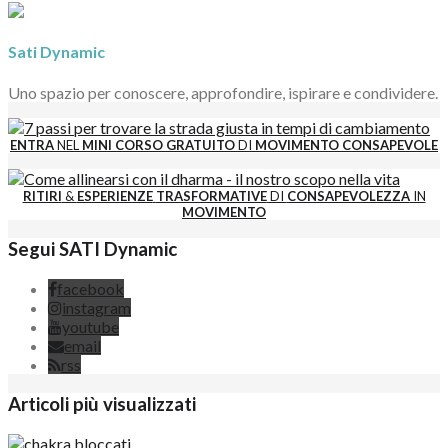
Sati Dynamic
Uno spazio per conoscere, approfondire, ispirare e condividere.
ENTRA
NEL
MINI CORSO GRATUITO
DI
MOVIMENTO CONSAPEVOLE
RITIRI
&
ESPERIENZE
TRASFORMATIVE
DI
CONSAPEVOLEZZA
IN
MOVIMENTO
Segui SATI Dynamic
facebook
instagram
youtube
email
rss
Articoli più visualizzati