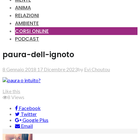
ANIMA
RELAZIONI
AMBIENTE
CORSI ONLINE
PODCAST
paura-dell-ignoto
8 Gennaio 2018
17 Dicembre 2023
by
Evi Choutou
Like this
8
Views
Facebook
Twitter
Google Plus
Email