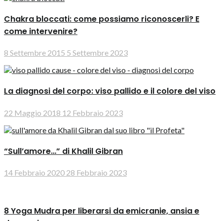
Chakra bloccati: come possiamo riconoscerli? E
come intervenire?
8 Settembre 2015
5 Settembre 2023
La diagnosi del corpo: viso pallido e il colore del viso
22 Maggio 2018
12 Febbraio 2023
“Sull’amore…” di Khalil Gibran
14 Febbraio 2020
28 Febbraio 2023
8 Yoga Mudra per liberarsi da emicranie, ansia e