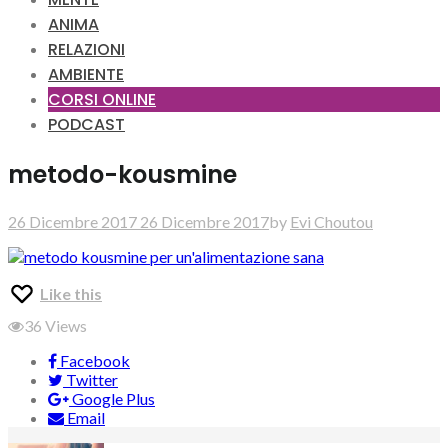
ANIMA
RELAZIONI
AMBIENTE
CORSI ONLINE
PODCAST
metodo-kousmine
26 Dicembre 2017
26 Dicembre 2017
by
Evi Choutou
Like this
36
Views
Facebook
Twitter
Google Plus
Email