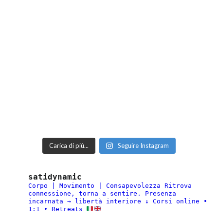
Carica di più...
Seguire Instagram
satidynamic
Corpo | Movimento | Consapevolezza
Ritrova
connessione, torna a sentire.
Presenza
incarnata → libertà interiore
↓ Corsi online •
1:1 • Retreats