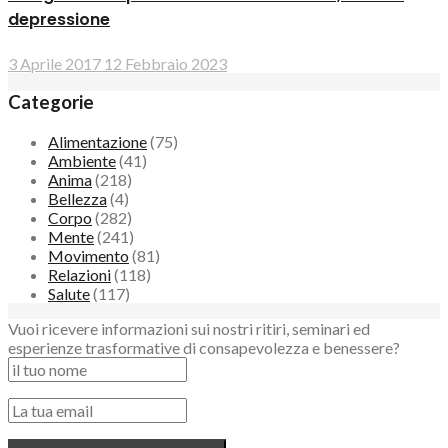
depressione
3 Aprile 2017
12 Febbraio 2023
Categorie
Alimentazione
(75)
Ambiente
(41)
Anima
(218)
Bellezza
(4)
Corpo
(282)
Mente
(241)
Movimento
(81)
Relazioni
(118)
Salute
(117)
Vuoi ricevere informazioni sui nostri ritiri, seminari ed
esperienze trasformative di consapevolezza e benessere?