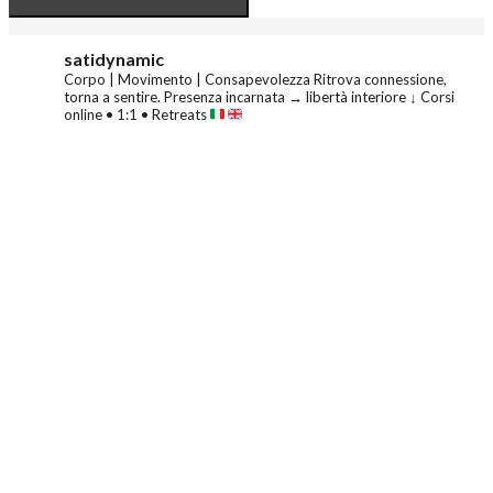
satidynamic
Corpo | Movimento | Consapevolezza
Ritrova connessione,
torna a sentire.
Presenza incarnata → libertà interiore
↓ Corsi
online • 1:1 • Retreats