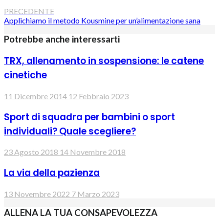
PRECEDENTE
Applichiamo il metodo Kousmine per un’alimentazione sana
Potrebbe anche interessarti
TRX, allenamento in sospensione: le catene
cinetiche
11 Dicembre 2014
12 Febbraio 2023
Sport di squadra per bambini o sport
individuali? Quale scegliere?
23 Agosto 2018
14 Novembre 2018
La via della pazienza
13 Novembre 2022
7 Marzo 2023
ALLENA LA TUA CONSAPEVOLEZZA