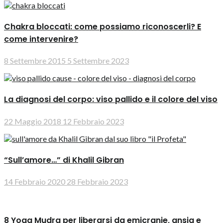
Chakra bloccati: come possiamo riconoscerli? E
come intervenire?
8 Settembre 2015
5 Settembre 2023
La diagnosi del corpo: viso pallido e il colore del viso
22 Maggio 2018
12 Febbraio 2023
“Sull’amore…” di Khalil Gibran
14 Febbraio 2020
28 Febbraio 2023
8 Yoga Mudra per liberarsi da emicranie, ansia e