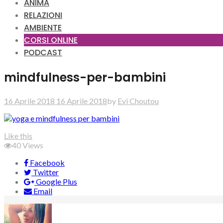
ANIMA
RELAZIONI
AMBIENTE
CORSI ONLINE
PODCAST
mindfulness-per-bambini
16 Aprile 2018
16 Aprile 2018
by
Evi Choutou
Like this
40
Views
Facebook
Twitter
Google Plus
Email