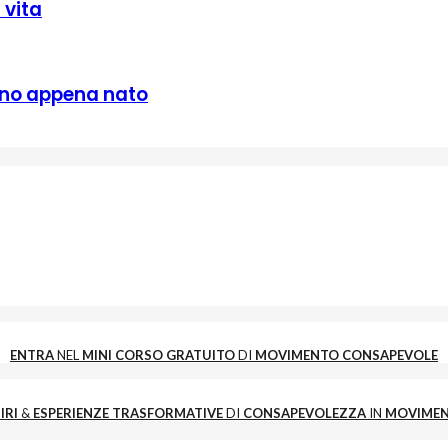
 vita
bino appena nato
ENTRA
NEL
MINI CORSO GRATUITO
DI
MOVIMENTO CONSAPEVOLE
IRI
&
ESPERIENZE
TRASFORMATIVE
DI
CONSAPEVOLEZZA
IN
MOVIME