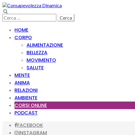
Skip
Skip
to
to
Search
navigation
content
Ricerca
per:
HOME
CORPO
ALIMENTAZIONE
BELLEZZA
MOVIMENTO
SALUTE
MENTE
ANIMA
RELAZIONI
AMBIENTE
CORSI ONLINE
PODCAST
FACEBOOK
INSTAGRAM