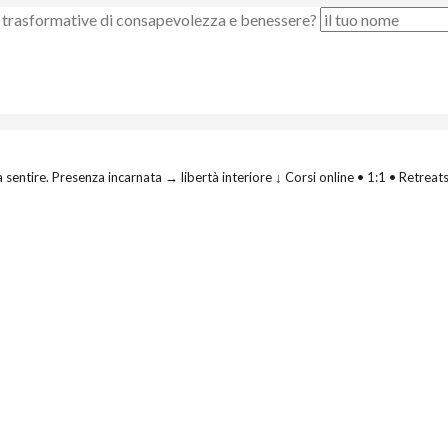
nze trasformative di consapevolezza e benessere?
 sentire.
Presenza incarnata → libertà interiore
↓ Corsi online • 1:1 • Retreat