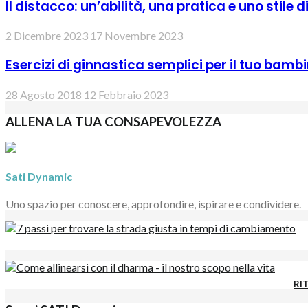
Il distacco: un’abilità, una pratica e uno stile di
2 Dicembre 2023
17 Novembre 2023
Esercizi di ginnastica semplici per il tuo bam
28 Agosto 2018
12 Febbraio 2023
ALLENA LA TUA CONSAPEVOLEZZA
Sati Dynamic
Uno spazio per conoscere, approfondire, ispirare e condividere.
RIT