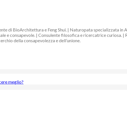
nte di BioArchitettura e Feng Shui. | Naturopata specializzata in 
e e consapevole. | Consulente filosofica e ricercatrice curiosa. | 
 cerchio della consapevolezza e dell’unione.
scere meglio?