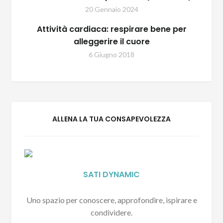
20 Gennaio 2024
Attività cardiaca: respirare bene per
alleggerire il cuore
6 Giugno 2018
ALLENA LA TUA CONSAPEVOLEZZA
SATI DYNAMIC
Uno spazio per conoscere, approfondire, ispirare e
condividere.