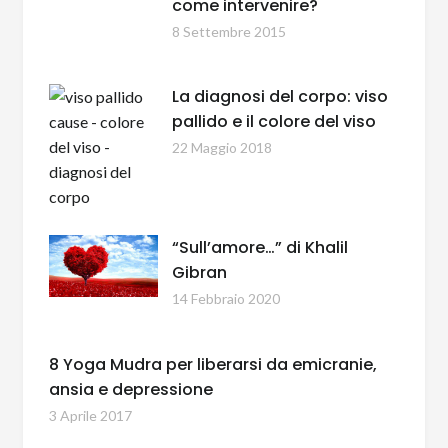
come intervenire?
8 Settembre 2015
La diagnosi del corpo: viso
pallido e il colore del viso
22 Maggio 2018
“Sull’amore…” di Khalil
Gibran
14 Febbraio 2020
8 Yoga Mudra per liberarsi da emicranie,
ansia e depressione
3 Aprile 2017