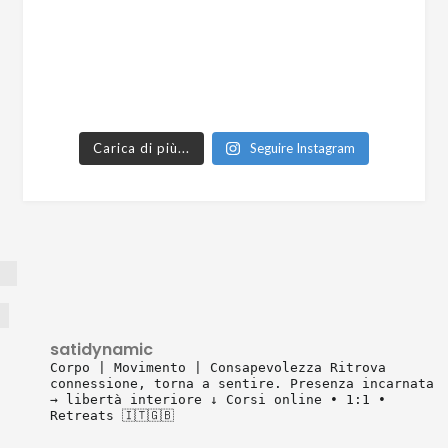
Carica di più...
Seguire Instagram
satidynamic
Corpo | Movimento | Consapevolezza
Ritrova
connessione, torna a sentire.
Presenza incarnata
→ libertà interiore
↓ Corsi online • 1:1 •
Retreats 🇮🇹🇬🇧