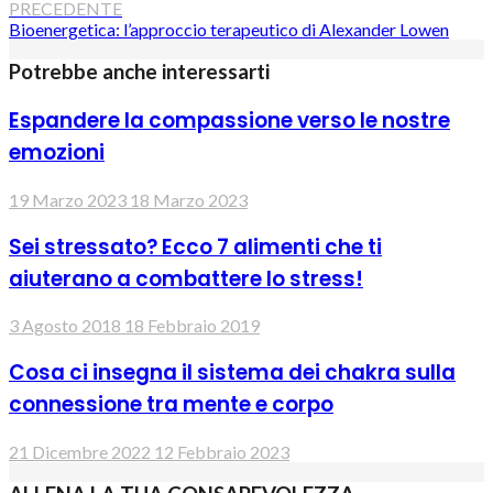
PRECEDENTE
Bioenergetica: l’approccio terapeutico di Alexander Lowen
Potrebbe anche interessarti
Espandere la compassione verso le nostre
emozioni
19 Marzo 2023
18 Marzo 2023
Sei stressato? Ecco 7 alimenti che ti
aiuterano a combattere lo stress!
3 Agosto 2018
18 Febbraio 2019
Cosa ci insegna il sistema dei chakra sulla
connessione tra mente e corpo
21 Dicembre 2022
12 Febbraio 2023