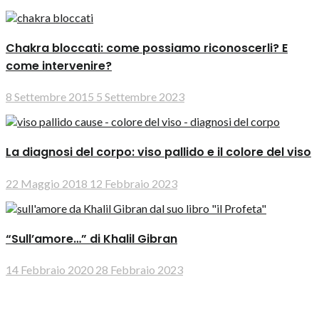
Chakra bloccati: come possiamo riconoscerli? E
come intervenire?
8 Settembre 2015
5 Settembre 2023
La diagnosi del corpo: viso pallido e il colore del viso
22 Maggio 2018
12 Febbraio 2023
“Sull’amore…” di Khalil Gibran
14 Febbraio 2020
28 Febbraio 2023