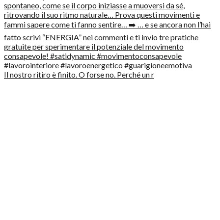
Il nostro ritiro è finito. O forse no. Perché un r