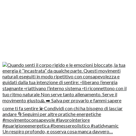
Un respiro profondo, e osserva cosa manca davvero…