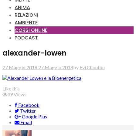
ANIMA
RELAZIONI
AMBIENTE
CORSI ONLINE
PODCAST
alexander-lowen
27 Maggio 2018
27 Maggio 2018
by
Evi Choutou
Like this
39
Views
Facebook
Twitter
Google Plus
Email