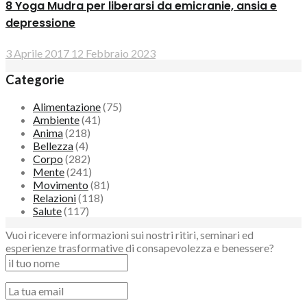
8 Yoga Mudra per liberarsi da emicranie, ansia e
depressione
3 Aprile 2017
12 Febbraio 2023
Categorie
Alimentazione
(75)
Ambiente
(41)
Anima
(218)
Bellezza
(4)
Corpo
(282)
Mente
(241)
Movimento
(81)
Relazioni
(118)
Salute
(117)
Vuoi ricevere informazioni sui nostri ritiri, seminari ed
esperienze trasformative di consapevolezza e benessere?