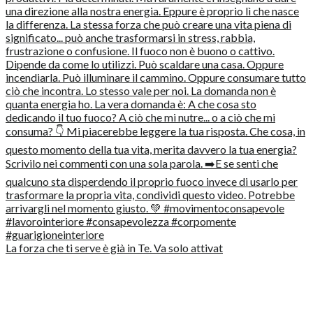
La forza che ti serve è già in Te. Va solo attivat