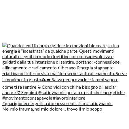
Nel mio trauma, nel mio dolore… trovo il mio scopo