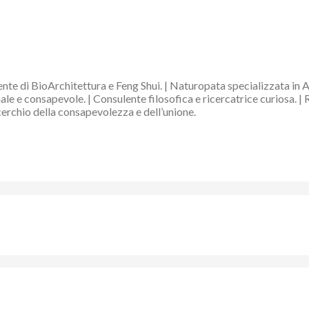
nte di BioArchitettura e Feng Shui. | Naturopata specializzata in 
e e consapevole. | Consulente filosofica e ricercatrice curiosa. | 
 cerchio della consapevolezza e dell’unione.