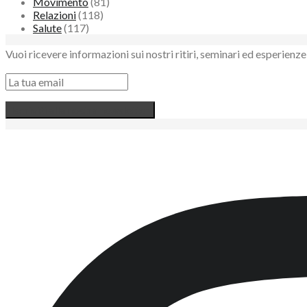
Movimento
(81)
Relazioni
(118)
Salute
(117)
Vuoi ricevere informazioni sui nostri ritiri, seminari ed esperie