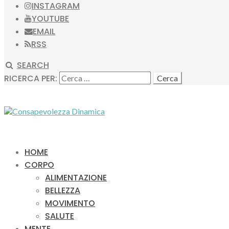
INSTAGRAM
YOUTUBE
EMAIL
RSS
SEARCH
RICERCA PER:
HOME
CORPO
ALIMENTAZIONE
BELLEZZA
MOVIMENTO
SALUTE
MENTE