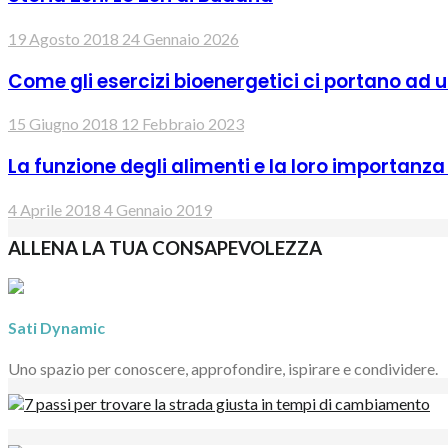
19 Agosto 2018
24 Gennaio 2026
Come gli esercizi bioenergetici ci portano ad 
15 Giugno 2018
12 Febbraio 2023
La funzione degli alimenti e la loro importanza
4 Aprile 2018
4 Gennaio 2019
ALLENA LA TUA CONSAPEVOLEZZA
Sati Dynamic
Uno spazio per conoscere, approfondire, ispirare e condividere.