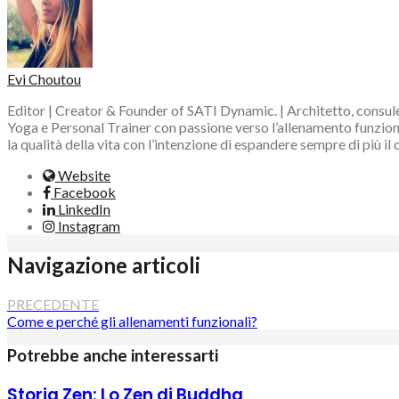
Evi Choutou
Editor | Creator & Founder of SATI Dynamic. | Architetto, consule
Yoga e Personal Trainer con passione verso l’allenamento funzional
la qualità della vita con l’intenzione di espandere sempre di più il
Website
Facebook
LinkedIn
Instagram
Navigazione articoli
PRECEDENTE
Come e perché gli allenamenti funzionali?
Potrebbe anche interessarti
Storia Zen: Lo Zen di Buddha