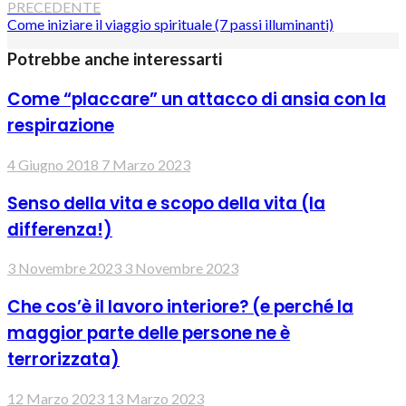
PRECEDENTE
Come iniziare il viaggio spirituale (7 passi illuminanti)
Potrebbe anche interessarti
Come “placcare” un attacco di ansia con la
respirazione
4 Giugno 2018
7 Marzo 2023
Senso della vita e scopo della vita (la
differenza!)
3 Novembre 2023
3 Novembre 2023
Che cos’è il lavoro interiore? (e perché la
maggior parte delle persone ne è
terrorizzata)
12 Marzo 2023
13 Marzo 2023