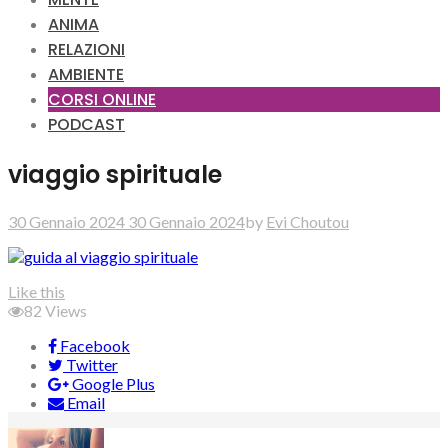
ANIMA
RELAZIONI
AMBIENTE
CORSI ONLINE
PODCAST
viaggio spirituale
30 Gennaio 2024
30 Gennaio 2024
by
Evi Choutou
Like this
82
Views
Facebook
Twitter
Google Plus
Email