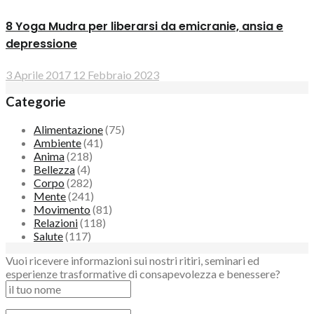
8 Yoga Mudra per liberarsi da emicranie, ansia e
depressione
3 Aprile 2017
12 Febbraio 2023
Categorie
Alimentazione
(75)
Ambiente
(41)
Anima
(218)
Bellezza
(4)
Corpo
(282)
Mente
(241)
Movimento
(81)
Relazioni
(118)
Salute
(117)
Vuoi ricevere informazioni sui nostri ritiri, seminari ed
esperienze trasformative di consapevolezza e benessere?