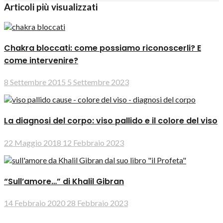
Articoli più visualizzati
Chakra bloccati: come possiamo riconoscerli? E
come intervenire?
8 Settembre 2015
5 Settembre 2023
La diagnosi del corpo: viso pallido e il colore del viso
22 Maggio 2018
12 Febbraio 2023
“Sull’amore…” di Khalil Gibran
14 Febbraio 2020
28 Febbraio 2023