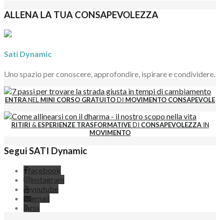
ALLENA LA TUA CONSAPEVOLEZZA
Sati Dynamic
Uno spazio per conoscere, approfondire, ispirare e condividere.
ENTRA
NEL
MINI CORSO GRATUITO
DI
MOVIMENTO CONSAPEVOLE
RITIRI
&
ESPERIENZE
TRASFORMATIVE
DI
CONSAPEVOLEZZA
IN
MOVIMENTO
Segui SATI Dynamic
facebook
instagram
youtube
email
rss