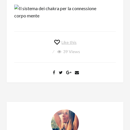
Like this
39
Views