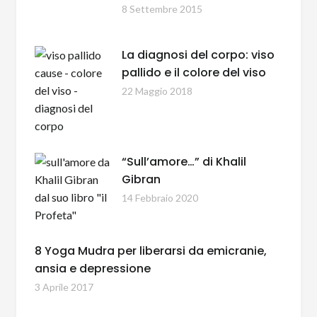
8 Settembre 2015
La diagnosi del corpo: viso
pallido e il colore del viso
22 Maggio 2018
“Sull’amore…” di Khalil
Gibran
14 Febbraio 2020
8 Yoga Mudra per liberarsi da emicranie,
ansia e depressione
3 Aprile 2017