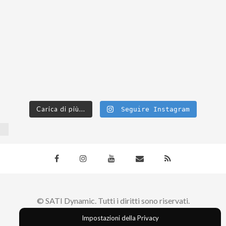
Carica di più...
Seguire Instagram
© SATI Dynamic. Tutti i diritti sono riservati.
Impostazioni della Privacy