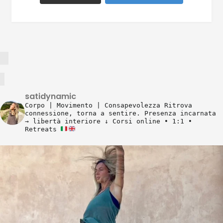
satidynamic
Corpo | Movimento | Consapevolezza
Ritrova
connessione, torna a sentire.
Presenza incarnata
→ libertà interiore
↓ Corsi online • 1:1 •
Retreats