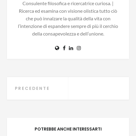
Consulente filosofica e ricercatrice curiosa. |
Ricerca ed esamina con visione olistica tutto ciò
che può innalzare la qualità della vita con
l’intenzione di espandere sempre di più il cerchio
della consapevolezza e dell’unione.
Navigazione
PRECEDENTE
articoli
POTREBBE ANCHE INTERESSARTI