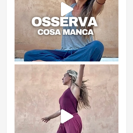
esperienze di consapevolezza ed offerte
speciali!
Rispettiamo la tua privacy. Le tue informazioni
non saranno condivise con terzi e potrai
annullare l'iscrizione in qualsiasi momento.