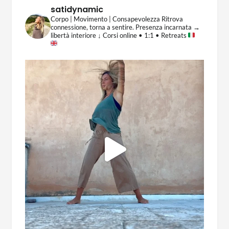
satidynamic
Corpo | Movimento | Consapevolezza
Ritrova
connessione, torna a sentire.
Presenza incarnata →
libertà interiore
↓ Corsi online • 1:1 • Retreats