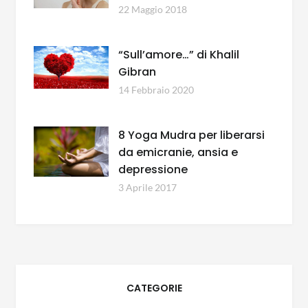
22 Maggio 2018
“Sull’amore…” di Khalil
Gibran
14 Febbraio 2020
8 Yoga Mudra per liberarsi
da emicranie, ansia e
depressione
3 Aprile 2017
CATEGORIE