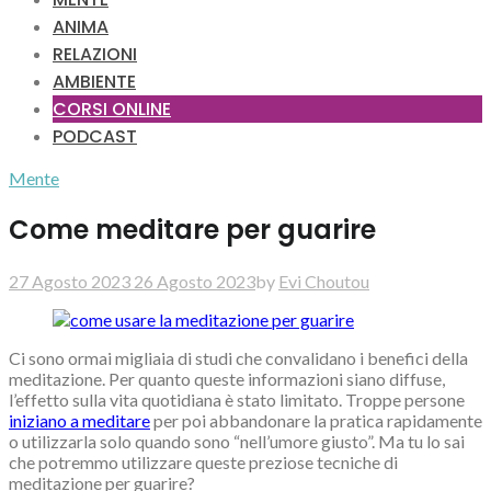
ANIMA
RELAZIONI
AMBIENTE
CORSI ONLINE
PODCAST
Mente
Come meditare per guarire
27 Agosto 2023
26 Agosto 2023
by
Evi Choutou
Ci sono ormai migliaia di studi che convalidano i benefici della
meditazione. Per quanto queste informazioni siano diffuse,
l’effetto sulla vita quotidiana è stato limitato. Troppe persone
iniziano a meditare
per poi abbandonare la pratica rapidamente
o utilizzarla solo quando sono “nell’umore giusto”. Ma tu lo sai
che potremmo utilizzare queste preziose tecniche di
meditazione per guarire?