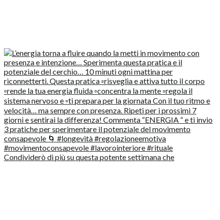
Condividerò di più su questa potente settimana che