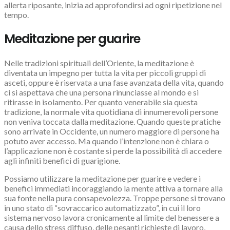
allerta riposante, inizia ad approfondirsi ad ogni ripetizione nel
tempo.
Meditazione per guarire
Nelle tradizioni spirituali dell’Oriente, la meditazione è
diventata un impegno per tutta la vita per piccoli gruppi di
asceti, oppure è riservata a una fase avanzata della vita, quando
ci si aspettava che una persona rinunciasse al mondo e si
ritirasse in isolamento. Per quanto venerabile sia questa
tradizione, la normale vita quotidiana di innumerevoli persone
non veniva toccata dalla meditazione. Quando queste pratiche
sono arrivate in Occidente, un numero maggiore di persone ha
potuto aver accesso. Ma quando l’intenzione non è chiara o
l’applicazione non è costante si perde la possibilità di accedere
agli infiniti benefici di guarigione.
Possiamo utilizzare la meditazione per guarire e vedere i
benefici immediati incoraggiando la mente attiva a tornare alla
sua fonte nella pura consapevolezza. Troppe persone si trovano
in uno stato di “sovraccarico automatizzato”, in cui il loro
sistema nervoso lavora cronicamente al limite del benessere a
causa dello stress diffuso, delle pesanti richieste di lavoro,