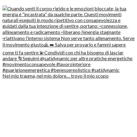
Nel mio trauma, nel mio dolore… trovo il mio scopo