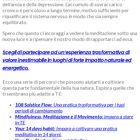
dell’ansia e della depressione. L’accumulo di sovraccarico
cronico è pericoloso a lungo termine, motivo sufficiente per
riqualificare il sistema nervoso in modo che sia sempre
equilibrato.
Spero che questo ci incoraggi a vedere la meditazione sotto una
nuova luce e a ripensare il nostro modo di rapportarci ad essa.
Scegli di partecipare ad un’esperienza trasformativa di
valore inestimabile in luoghi di forte impatto naturale ed
energetico.
Ecco una serie di percorsi che possono aiutarti a coltivare
questa parte fondamentale della tua natura. Esplora quelle che
ti sembrano più adatte a TE:
108 Solstice Flow:
Una pratica trasformativa per i tuoi
periodi di cambiamento
Mindfulness, Meditazione e il Movimento:
impara a stare
in TE
Your 14 days habit:
Impara a coltivare una pratica
meditativa in 14 giorni.