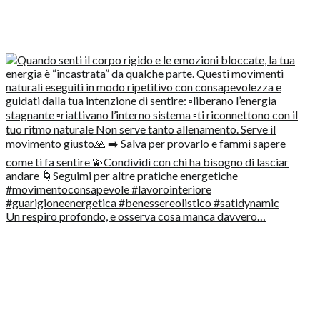
Un respiro profondo, e osserva cosa manca davvero…