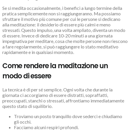
Se si medita occasionalmente, i benefici a lungo termine della
pratica semplicemente non si raggiungeranno. Ma possiamo
sfruttare il motivo più comune per cui le persone si dedicano
alla meditazione: il desiderio di essere più calmi e meno
stressati. Questo impulso, una volta ampliato, diventa un modo
di essere. Invece di dedicare 10-20 minuti a una giornata
impegnativa per meditare, cosa che molte persone non riescono
a fare regolarmente, si può raggiungere lo stato meditativo
rapidamente e in qualsiasi momento.
Come rendere la meditazione un
modo di essere
La tecnica è di per sé semplice. Ogni volta che durante la
giornata ci accorgiamo di essere distratti, sopraffatti,
preoccupati, stanchi o stressati, affrontiamo immediatamente
questo stato di squilibrio.
Troviamo un posto tranquillo dove sederci e chiudiamo
gli occhi.
Facciamo alcuni respiri profondi.