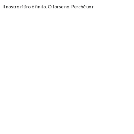
Il nostro ritiro è finito. O forse no. Perché un r