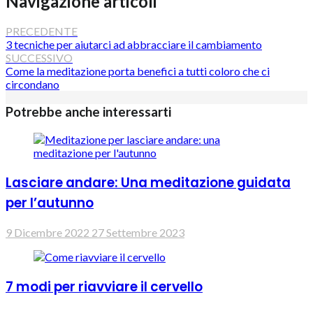
Navigazione articoli
PRECEDENTE
3 tecniche per aiutarci ad abbracciare il cambiamento
SUCCESSIVO
Come la meditazione porta benefici a tutti coloro che ci
circondano
Potrebbe anche interessarti
Lasciare andare: Una meditazione guidata
per l’autunno
9 Dicembre 2022
27 Settembre 2023
7 modi per riavviare il cervello