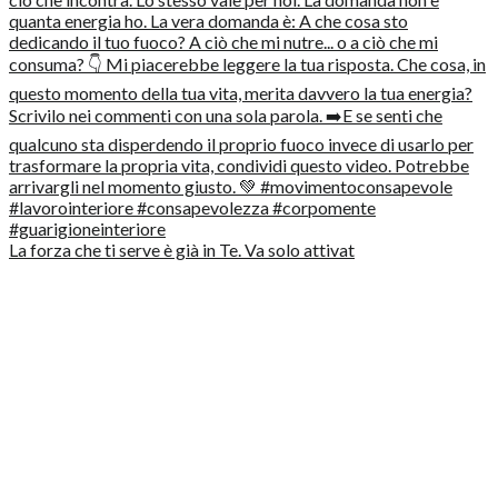
La forza che ti serve è già in Te. Va solo attivat