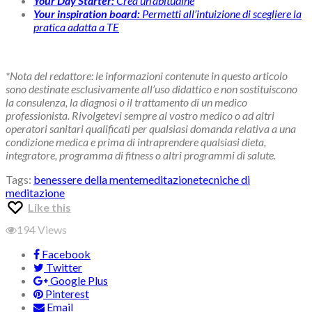
Your Day Starter:
Crea un’abitudine
Your inspiration board:
Permetti all’intuizione di scegliere la
pratica adatta a TE
*Nota del redattore: le informazioni contenute in questo articolo
sono destinate esclusivamente all’uso didattico e non sostituiscono
la consulenza, la diagnosi o il trattamento di un medico
professionista. Rivolgetevi sempre al vostro medico o ad altri
operatori sanitari qualificati per qualsiasi domanda relativa a una
condizione medica e prima di intraprendere qualsiasi dieta,
integratore, programma di fitness o altri programmi di salute.
Tags:
benessere della mente
meditazione
tecniche di
meditazione
Like this
194
Views
Facebook
Twitter
Google Plus
Pinterest
Email