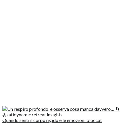
Quando senti il corpo rigido e le emozioni bloccat