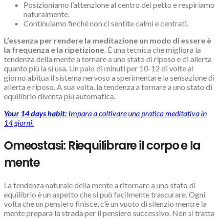
Posizioniamo l’attenzione al centro del petto e respiriamo
naturalmente.
Continuiamo finché non ci sentite calmi e centrati.
L’essenza per rendere la meditazione un modo di essere è
la frequenza e la ripetizione.
È una tecnica che migliora la
tendenza della mente a tornare a uno stato di riposo e di allerta
quanto più la si usa. Un paio di minuti per 10-12 di volte al
giorno abitua il sistema nervoso a sperimentare la sensazione di
allerta e riposo. A sua volta, la tendenza a tornare a uno stato di
equilibrio diventa più automatica.
Your 14 days habit:
Impara a coltivare una pratica meditativa in
14 giorni.
Omeostasi: Riequilibrare il corpo e la
mente
La tendenza naturale della mente a ritornare a uno stato di
equilibrio è un aspetto che si può facilmente trascurare. Ogni
volta che un pensiero finisce, c’è un vuoto di silenzio mentre la
mente prepara la strada per il pensiero successivo. Non si tratta