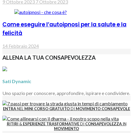
9 Ottobre 2023
7 Ottobre 2023
Come eseguire l’autoipnosi per la salute e la
felicità
14 Febbraio 2024
ALLENA LA TUA CONSAPEVOLEZZA
Sati Dynamic
Uno spazio per conoscere, approfondire, ispirare e condividere.
ENTRA
NEL
MINI CORSO GRATUITO
DI
MOVIMENTO CONSAPEVOLE
RITIRI
&
ESPERIENZE
TRASFORMATIVE
DI
CONSAPEVOLEZZA
IN
MOVIMENTO