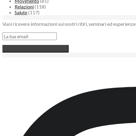
Movimento
(81)
Relazioni
(118)
Salute
(117)
Vuoi ricevere informazioni sui nostri ritiri, seminari ed esperie