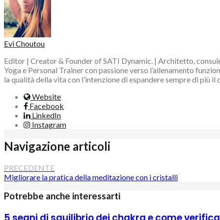
Evi Choutou
Editor | Creator & Founder of SATI Dynamic. | Architetto, consule
Yoga e Personal Trainer con passione verso l’allenamento funzional
la qualità della vita con l’intenzione di espandere sempre di più il
Website
Facebook
LinkedIn
Instagram
Navigazione articoli
PRECEDENTE
Migliorare la pratica della meditazione con i cristalli
Potrebbe anche interessarti
5 segni di squilibrio dei chakra e come verifica