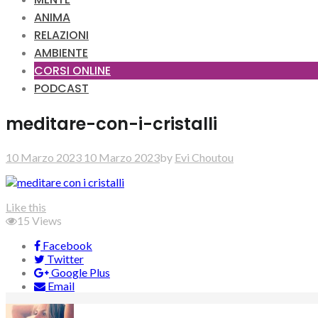
ANIMA
RELAZIONI
AMBIENTE
CORSI ONLINE
PODCAST
meditare-con-i-cristalli
10 Marzo 2023
10 Marzo 2023
by
Evi Choutou
Like this
15
Views
Facebook
Twitter
Google Plus
Email