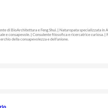
nte di BioArchitettura e Feng Shui. | Naturopata specializzata in 
e e consapevole. | Consulente filosofica e ricercatrice curiosa. | 
 cerchio della consapevolezza e dell’unione.
rlo