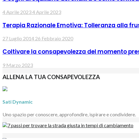
4 Aprile 2023
4 Aprile 2023
Terapia Razionale Emotiva: Tolleranza alla fru
27 Luglio 2014
26 Febbraio 2020
Coltivare la consapevolezza del momento pre
9 Marzo 2023
ALLENA LA TUA CONSAPEVOLEZZA
Sati Dynamic
Uno spazio per conoscere, approfondire, ispirare e condividere.