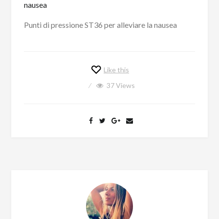
Punti di pressione ST36 per alleviare la nausea
Like this
37
Views