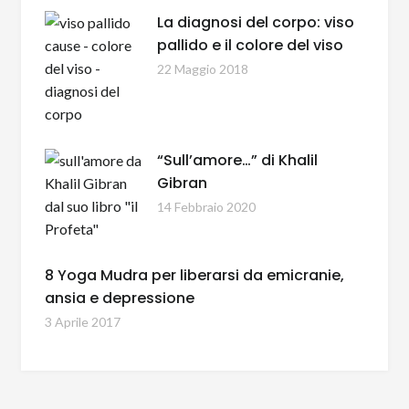
La diagnosi del corpo: viso
pallido e il colore del viso
22 Maggio 2018
“Sull’amore…” di Khalil
Gibran
14 Febbraio 2020
8 Yoga Mudra per liberarsi da emicranie,
ansia e depressione
3 Aprile 2017