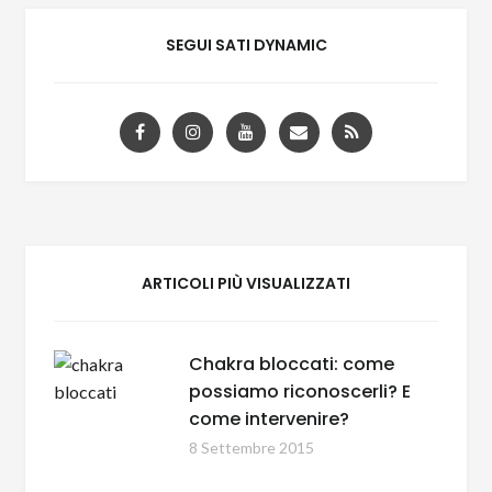
SEGUI SATI DYNAMIC
ARTICOLI PIÙ VISUALIZZATI
Chakra bloccati: come
possiamo riconoscerli? E
come intervenire?
8 Settembre 2015