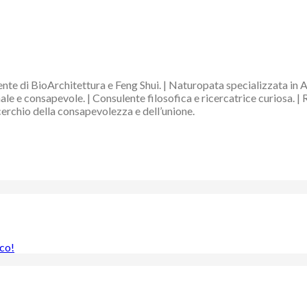
nte di BioArchitettura e Feng Shui. | Naturopata specializzata in 
e e consapevole. | Consulente filosofica e ricercatrice curiosa. | 
 cerchio della consapevolezza e dell’unione.
ico!