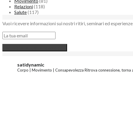
Movimento
(81)
Relazioni
(118)
Salute
(117)
Vuoi ricevere informazioni sui nostri ritiri, seminari ed esperie
satidynamic
Corpo | Movimento | Consapevolezza
Ritrova connessione, torna a