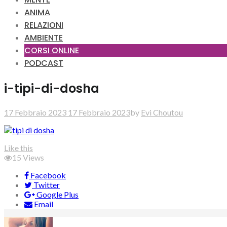
ANIMA
RELAZIONI
AMBIENTE
CORSI ONLINE
PODCAST
i-tipi-di-dosha
17 Febbraio 2023
17 Febbraio 2023
by
Evi Choutou
Like this
15
Views
Facebook
Twitter
Google Plus
Email