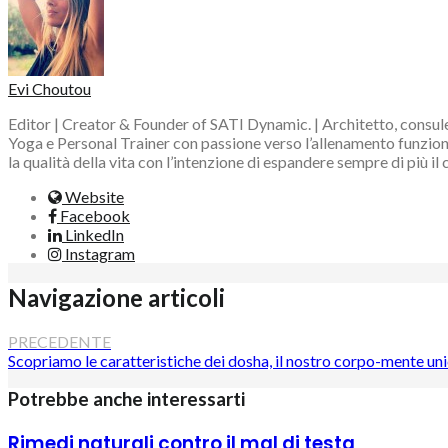
Evi Choutou
Editor | Creator & Founder of SATI Dynamic. | Architetto, consule
Yoga e Personal Trainer con passione verso l’allenamento funzional
la qualità della vita con l’intenzione di espandere sempre di più il
Website
Facebook
LinkedIn
Instagram
Navigazione articoli
PRECEDENTE
Scopriamo le caratteristiche dei dosha, il nostro corpo-mente un
Potrebbe anche interessarti
Rimedi naturali contro il mal di testa