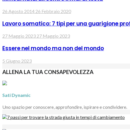
26 Agosto 2014
26 Febbraio 2020
Lavoro somatico: 7 tipi per una guarigione pr
27 Maggio 2023
27 Maggio 2023
Essere nel mondo ma non del mondo
5 Giugno 2023
ALLENA LA TUA CONSAPEVOLEZZA
Sati Dynamic
Uno spazio per conoscere, approfondire, ispirare e condividere.