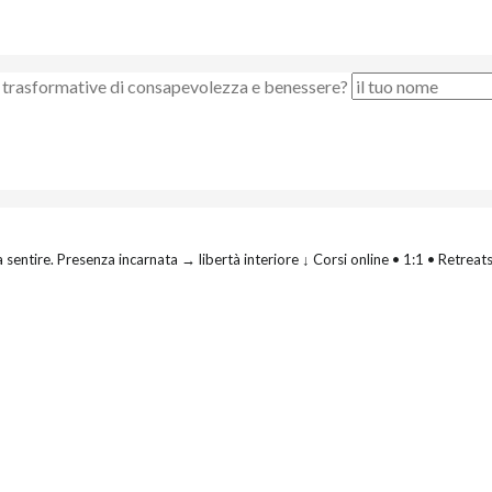
nze trasformative di consapevolezza e benessere?
 sentire.
Presenza incarnata → libertà interiore
↓ Corsi online • 1:1 • Retreat