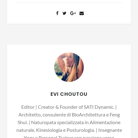
EVI CHOUTOU
Editor | Creator & Founder of SATI Dynamic. |
Architetto, consulente di BioArchitettura e Feng
Shui. | Naturopata specializzata in Alimentazione
naturale, Kinesiologia e Posturologia. | Insegnante
Yoga e Personal Trainer con passione verso