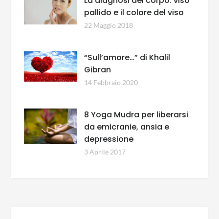
La diagnosi del corpo: viso
pallido e il colore del viso
22 Maggio 2018
“Sull’amore…” di Khalil
Gibran
14 Febbraio 2020
8 Yoga Mudra per liberarsi
da emicranie, ansia e
depressione
3 Aprile 2017