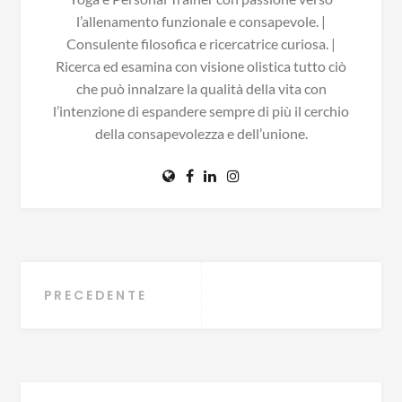
l’allenamento funzionale e consapevole. |
Consulente filosofica e ricercatrice curiosa. |
Ricerca ed esamina con visione olistica tutto ciò
che può innalzare la qualità della vita con
l’intenzione di espandere sempre di più il cerchio
della consapevolezza e dell’unione.
Navigazione
PRECEDENTE
articoli