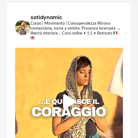
satidynamic
Corpo | Movimento | Consapevolezza
Ritrova
connessione, torna a sentire.
Presenza incarnata →
libertà interiore
↓ Corsi online • 1:1 • Retreats