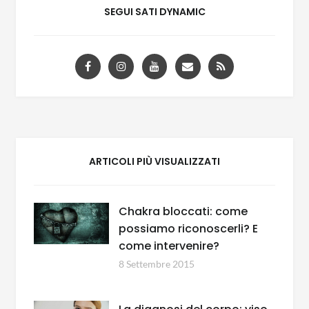
SEGUI SATI DYNAMIC
ARTICOLI PIÙ VISUALIZZATI
Chakra bloccati: come
possiamo riconoscerli? E
come intervenire?
8 Settembre 2015