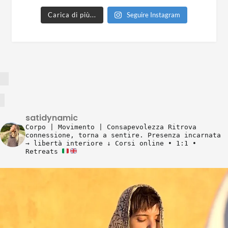
Carica di più...
Seguire Instagram
satidynamic
Corpo | Movimento | Consapevolezza
Ritrova
connessione, torna a sentire.
Presenza incarnata
→ libertà interiore
↓ Corsi online • 1:1 •
Retreats