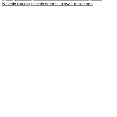
Nel mio trauma, nel mio dolore… trovo il mio scopo