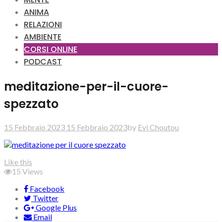
ANIMA
RELAZIONI
AMBIENTE
CORSI ONLINE
PODCAST
meditazione-per-il-cuore-
spezzato
15 Febbraio 2023
15 Febbraio 2023
by
Evi Choutou
Like this
15
Views
Facebook
Twitter
Google Plus
Email