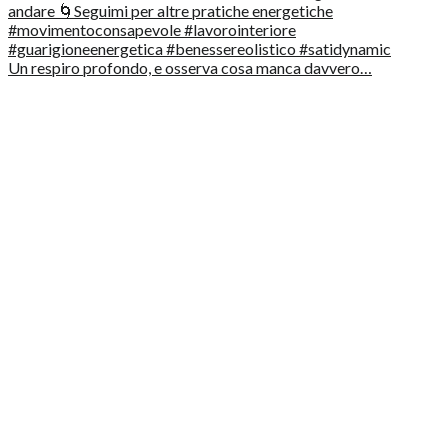
Un respiro profondo, e osserva cosa manca davvero…