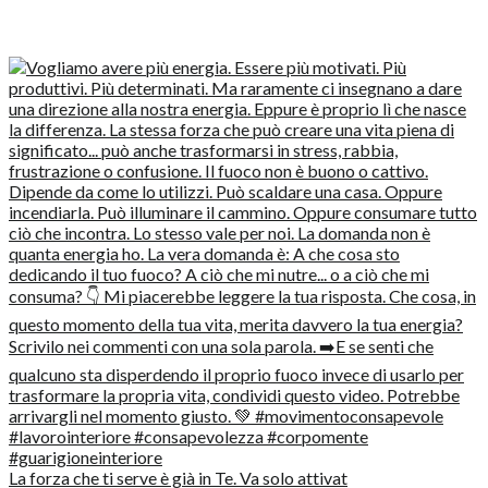
La forza che ti serve è già in Te. Va solo attivat