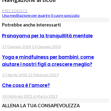
PRECEDENTE
Una meditazione per guarire il cuore spezzato
Potrebbe anche interessarti
Pranayama per la tranquillità mentale
17 Gennaio 2024
13 Gennaio 2024
Yoga e mindfulness per bambini: come
aiutare i nostri figli a crescere meglio?
17 Aprile 2018
12 Febbraio 2023
Che cosa è l’amore?
14 Febbraio 2021
6 Marzo 2023
ALLENA LA TUA CONSAPEVOLEZZA