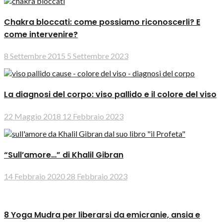
Chakra bloccati: come possiamo riconoscerli? E
come intervenire?
8 Settembre 2015
5 Settembre 2023
La diagnosi del corpo: viso pallido e il colore del viso
22 Maggio 2018
12 Febbraio 2023
“Sull’amore…” di Khalil Gibran
14 Febbraio 2020
28 Febbraio 2023
8 Yoga Mudra per liberarsi da emicranie, ansia e