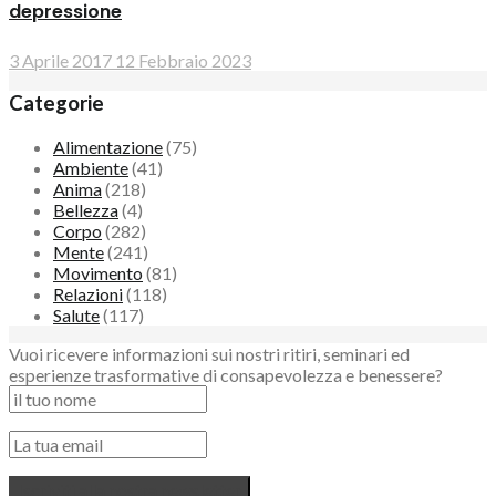
depressione
3 Aprile 2017
12 Febbraio 2023
Categorie
Alimentazione
(75)
Ambiente
(41)
Anima
(218)
Bellezza
(4)
Corpo
(282)
Mente
(241)
Movimento
(81)
Relazioni
(118)
Salute
(117)
Vuoi ricevere informazioni sui nostri ritiri, seminari ed
esperienze trasformative di consapevolezza e benessere?