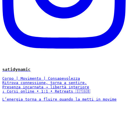
satidynamic
Corpo | Movimento | Consapevolezza
Ritrova connessione, torna a sentire.
Presenza incarnata → libertà interiore
↓ Corsi online • 1:1 • Retreats 🇮🇹🇬🇧
L’energia torna a fluire quando la metti in movime