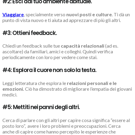
#2: Esci dal tuo ambiente abituale.
Viaggiare
, specialmente verso
nuovi posti e culture
. Ti dà un
punto di vista nuovo e ti aiuta ad apprezzare di più gli altri.
#3: Ottieni feedback.
Chiedi un feedback sulle tue
capacità relazionali
(ad es.
ascoltare) da familiari, amici e colleghi. Quindi verifica
periodicamente con loro per vedere come stai.
#4: Esplora il cuore non solo la testa.
Leggi letteratura che esplora le
relazioni personali e le
emozioni.
Ciò ha dimostrato di migliorare l’empatia dei giovani
medici.
#5: Mettiti nei panni degli altri.
Cerca di parlare con gli altri per capire cosa significa “essere al
posto loro”, avere i loro problemi e preoccupazioni. Cerca
anche di capire come hanno percepito le esperienze che