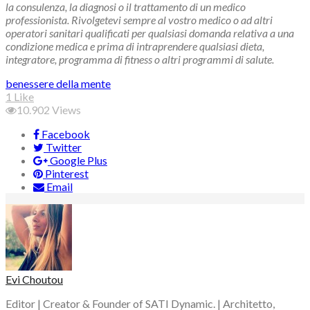
la consulenza, la diagnosi o il trattamento di un medico
professionista. Rivolgetevi sempre al vostro medico o ad altri
operatori sanitari qualificati per qualsiasi domanda relativa a una
condizione medica e prima di intraprendere qualsiasi dieta,
integratore, programma di fitness o altri programmi di salute.
Tags:
benessere della mente
1
Like
10.902
Views
Facebook
Twitter
Google Plus
Pinterest
Email
Evi Choutou
Editor | Creator & Founder of SATI Dynamic. | Architetto,