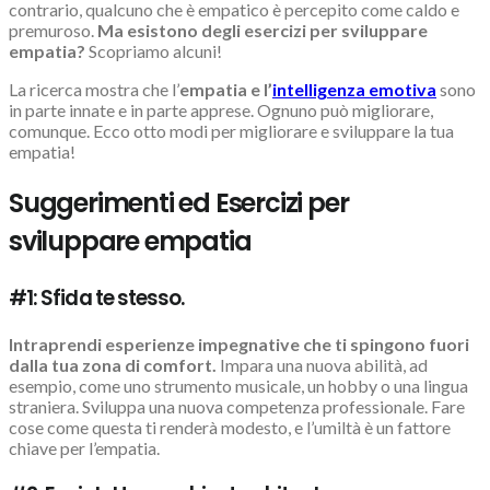
contrario, qualcuno che è empatico è percepito come caldo e
premuroso.
Ma esistono degli esercizi per sviluppare
empatia?
Scopriamo alcuni!
La ricerca mostra che l’
empatia e l’
intelligenza emotiva
sono
in parte innate e in parte apprese. Ognuno può migliorare,
comunque. Ecco otto modi per migliorare e sviluppare la tua
empatia!
Suggerimenti ed Esercizi per
sviluppare empatia
#1: Sfida te stesso.
Intraprendi esperienze impegnative che ti spingono fuori
dalla tua zona di comfort.
Impara una nuova abilità, ad
esempio, come uno strumento musicale, un hobby o una lingua
straniera. Sviluppa una nuova competenza professionale. Fare
cose come questa ti renderà modesto, e l’umiltà è un fattore
chiave per l’empatia.