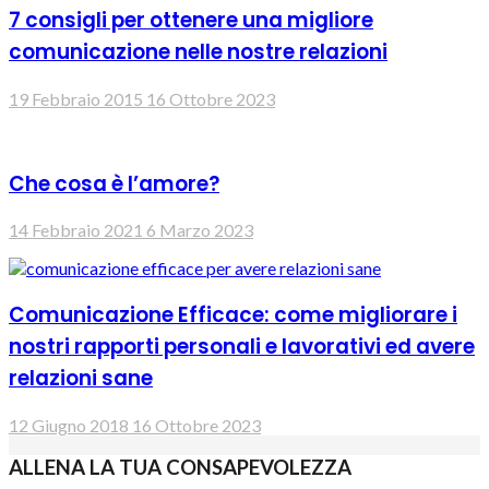
7 consigli per ottenere una migliore
comunicazione nelle nostre relazioni
19 Febbraio 2015
16 Ottobre 2023
Che cosa è l’amore?
14 Febbraio 2021
6 Marzo 2023
Comunicazione Efficace: come migliorare i
nostri rapporti personali e lavorativi ed avere
relazioni sane
12 Giugno 2018
16 Ottobre 2023
ALLENA LA TUA CONSAPEVOLEZZA