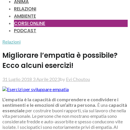
ANIMA
RELAZIONI
AMBIENTE
CORSI ONLINE
PODCAST
Relazioni
Migliorare l’empatia è possibile?
Ecco alcuni esercizi!
31 Luglio 2018
3 Aprile 2023
by
Evi Choutou
L’empatia è la capacità di comprendere e condividere i
sentimenti e le emozioni di un’altra persona.
È una
capacità
essenziale
per costruire buoni rapporti, sia sul lavoro che nella
vita personale. Le persone che non mostrano empatia sono
considerate fredde e auto-assorbite e spesso conducono vite
isolate. I sociopatici sono notoriamente privi di empatia. Al