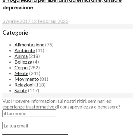
8 Yoga Mudra per liberarsi da emicranie, ansia e
depressione
3 Aprile 2017
12 Febbraio 2023
Categorie
Alimentazione
(75)
Ambiente
(41)
Anima
(218)
Bellezza
(4)
Corpo
(282)
Mente
(241)
Movimento
(81)
Relazioni
(118)
Salute
(117)
Vuoi ricevere informazioni sui nostri ritiri, seminari ed
esperienze trasformative di consapevolezza e benessere?