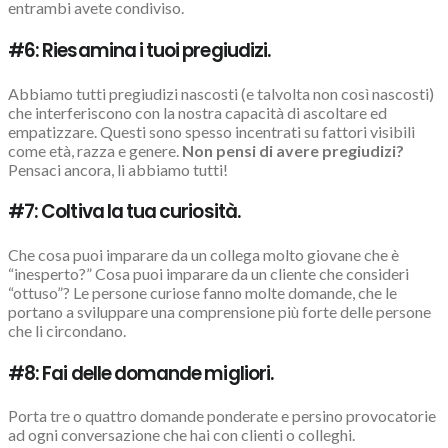
entrambi avete condiviso.
#6: Riesamina i tuoi pregiudizi.
Abbiamo tutti pregiudizi nascosti (e talvolta non così nascosti)
che interferiscono con la nostra capacità di ascoltare ed
empatizzare. Questi sono spesso incentrati su fattori visibili
come età, razza e genere.
Non pensi di avere pregiudizi?
Pensaci ancora, li abbiamo tutti!
#7: Coltiva la tua curiosità.
Che cosa puoi imparare da un collega molto giovane che è
“inesperto?” Cosa puoi imparare da un cliente che consideri
“ottuso”? Le persone curiose fanno molte domande, che le
portano a sviluppare una comprensione più forte delle persone
che li circondano.
#8: Fai delle domande migliori.
Porta tre o quattro domande ponderate e persino provocatorie
ad ogni conversazione che hai con clienti o colleghi.