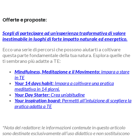
Offerte e proposte:
Scegli di partecipare ad un’esperienza trasformativa di valore
inestimabile in luoghi di forte impatto naturale ed energetico.
Ecco una serie di percorsi che possono aiutarti a coltivare
questa parte fondamentale della tua natura. Esplora quelle che
ti sembrano più adatte a TE:
Mindfulness, Meditazione e il Movimento:
impara a stare
in TE
Your 14 days habit:
Impara a coltivare una pratica
meditativa in 14 giorni.
Your Day Starter:
Crea un’abitudine
Your inspiration board:
Permetti all’intuizione di scegliere la
pratica adatta a TE
*Nota del redattore: le informazioni contenute in questo articolo
sono destinate esclusivamente all’uso didattico e non sostituiscono