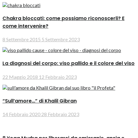
Chakra bloccati: come possiamo riconoscerli? E
come intervenire?
8 Settembre 2015
5 Settembre 2023
La diagnosi del corpo: viso pallido e il colore del viso
22 Maggio 2018
12 Febbraio 2023
“Sull’amore…” di Khalil Gibran
14 Febbraio 2020
28 Febbraio 2023