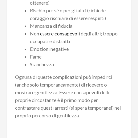
ottenere)
Rischio per sé o per gli altri (richiede
coraggio rischiare di essere respinti)
Mancanza di fiducia
Non
essere consapevoli
degli altri; troppo
occupati e distratti
Emozioni negative
Fame
Stanchezza
Ognuna di queste complicazioni può impedirci
(anche solo temporaneamente) di ricevere o
mostrare gentilezza. Essere consapevoli delle
proprie circostanze è il primo modo per
contrastare questi arresti (si spera temporanei) nel
proprio percorso di gentilezza.