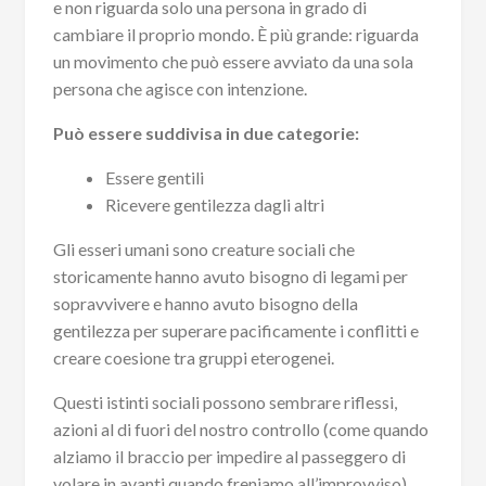
e non riguarda solo una persona in grado di
cambiare il proprio mondo. È più grande: riguarda
un movimento che può essere avviato da una sola
persona che agisce con intenzione.
Può essere suddivisa in due categorie:
Essere gentili
Ricevere gentilezza dagli altri
Gli esseri umani sono creature sociali che
storicamente hanno avuto bisogno di legami per
sopravvivere e hanno avuto bisogno della
gentilezza per superare pacificamente i conflitti e
creare coesione tra gruppi eterogenei.
Questi istinti sociali possono sembrare riflessi,
azioni al di fuori del nostro controllo (come quando
alziamo il braccio per impedire al passeggero di
volare in avanti quando freniamo all’improvviso),