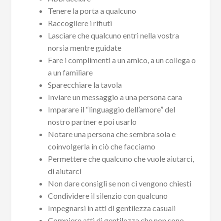
Tenere la porta a qualcuno
Raccogliere i rifiuti
Lasciare che qualcuno entri nella vostra
norsia mentre guidate
Fare i complimenti a un amico, a un collega o
a un familiare
Sparecchiare la tavola
Inviare un messaggio a una persona cara
Imparare il “linguaggio dell’amore” del
nostro partner e poi usarlo
Notare una persona che sembra sola e
coinvolgerla in ciò che facciamo
Permettere che qualcuno che vuole aiutarci,
di aiutarci
Non dare consigli se non ci vengono chiesti
Condividere il silenzio con qualcuno
Impegnarsi in atti di gentilezza casuali
Compiere atti di gentilezza che non sono