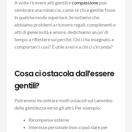
A volte ricevere atti gentili e
compassione
può
sembrare una minaccia, come se chi è gentile fosse
in qualche modo superiore. Se notiamo che
abbiamo problemi a ricevere regali, complimenti o
atti di generosità e amore, dedichiamo un po’ di
tempo a riflettere sul perché. Chi ci ha insegnato a
comportarci così? È utile a noi e a chi ci circonda?
Cosa ci ostacola dall’essere
gentili?
Potremmo incontrare molti ostacoli sul cammino
della gentilezza verso gli altri. Per esempio:
Ricompense esterne
Interesse personale (non si può dare per