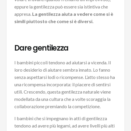
eppure la gentilezza può essere sia istintiva che
appresa.
La gentilezza aiuta a vedere come si è
simili piuttosto che come si è diversi.
Dare gentilezza
I bambini piccoli tendono ad aiutarsi a vicenda. Il
loro desiderio di aiutare sembra innato. Lo fanno
senza aspettarsi lodi o ricompense. L’atto stesso ha
una ricompensa incorporata: il piacere di sentirsi
utili. Crescendo, questa gentilezza naturale viene
modellata da una cultura che a volte scoraggia la
collaborazione premiando la competizione.
I bambini che si impegnano in atti di gentilezza
tendono ad avere più legami, ad avere livelli più alti