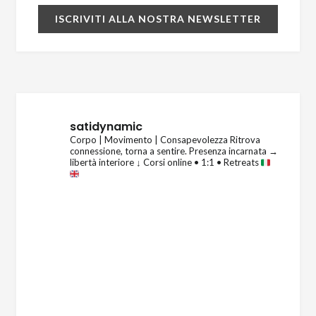
satidynamic
Corpo | Movimento | Consapevolezza
Ritrova
connessione, torna a sentire.
Presenza incarnata →
libertà interiore
↓ Corsi online • 1:1 • Retreats