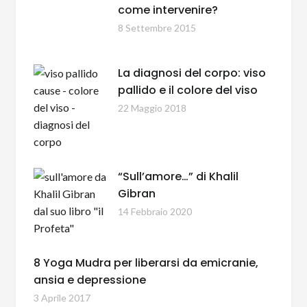
come intervenire?
8 Settembre 2015
La diagnosi del corpo: viso
pallido e il colore del viso
22 Maggio 2018
“Sull’amore…” di Khalil
Gibran
14 Febbraio 2020
8 Yoga Mudra per liberarsi da emicranie,
ansia e depressione
3 Aprile 2017