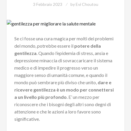
3 Febbraio 2023
by
Evi Choutou
Se ci fosse una cura magica per molti dei problemi
del mondo, potrebbe essere il
potere della
gentilezza
. Quando l’epidemia di stress, ansia e
depressione minaccia di sovraccaricare il sistema
medico e di impedire il progresso verso un
maggiore senso di umanità comune, e quando il
mondo può sembrare più diviso che unito,
dare e
ricevere gentilezza è un modo per connettersi
a un livello più profondo
. E’ un mezzo per
riconoscere che i bisogni degli altri sono degni di
attenzione e che le azioni a loro favore sono
significative.