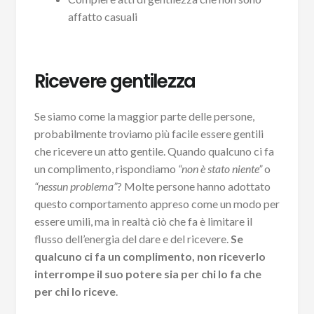
affatto casuali
Ricevere gentilezza
Se siamo come la maggior parte delle persone,
probabilmente troviamo più facile essere gentili
che ricevere un atto gentile. Quando qualcuno ci fa
un complimento, rispondiamo
“non è stato niente”
o
“nessun problema”
? Molte persone hanno adottato
questo comportamento appreso come un modo per
essere umili, ma in realtà ciò che fa è limitare il
flusso dell’energia del dare e del ricevere.
Se
qualcuno ci fa un complimento, non riceverlo
interrompe il suo potere sia per chi lo fa che
per chi lo riceve
.