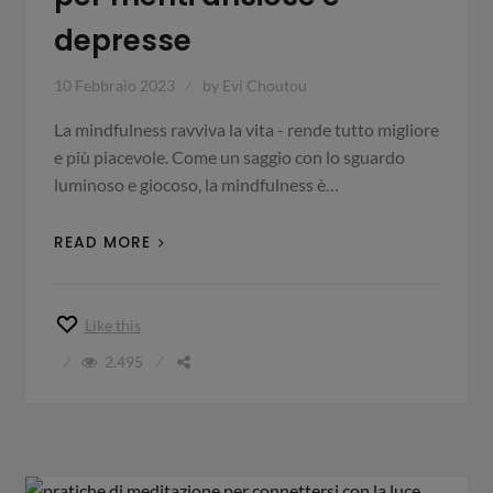
depresse
10 Febbraio 2023
by
Evi Choutou
La mindfulness ravviva la vita - rende tutto migliore
e più piacevole. Come un saggio con lo sguardo
luminoso e giocoso, la mindfulness è…
READ MORE
Like this
2.495