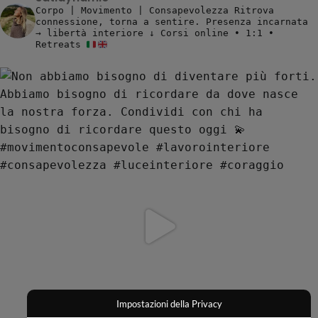
Corpo | Movimento | Consapevolezza
Ritrova
connessione, torna a sentire.
Presenza incarnata
→ libertà interiore
↓ Corsi online • 1:1 •
Retreats
Impostazioni della Privacy