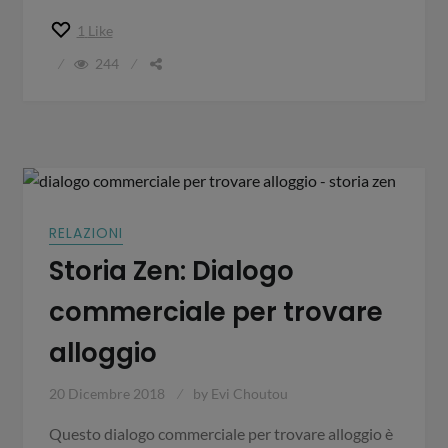
1
Like
244
RELAZIONI
Storia Zen: Dialogo
commerciale per trovare
alloggio
20 Dicembre 2018
by
Evi Choutou
Questo dialogo commerciale per trovare alloggio è