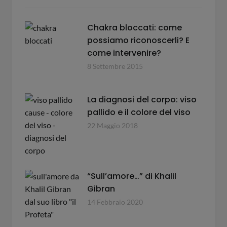
Chakra bloccati: come
possiamo riconoscerli? E
come intervenire?
8 Settembre 2015
La diagnosi del corpo: viso
pallido e il colore del viso
22 Maggio 2018
“Sull’amore…” di Khalil
Gibran
14 Febbraio 2020