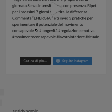
Carica di più...
Seguire Instagram
satidynamic