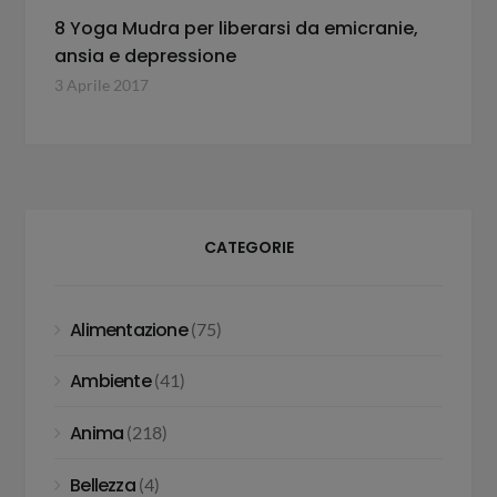
8 Yoga Mudra per liberarsi da emicranie,
ansia e depressione
3 Aprile 2017
CATEGORIE
Alimentazione
(75)
Ambiente
(41)
Anima
(218)
Bellezza
(4)