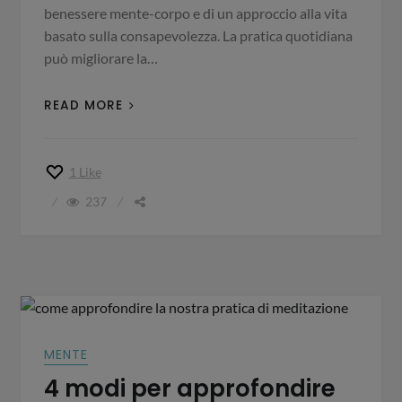
benessere mente-corpo e di un approccio alla vita
basato sulla consapevolezza. La pratica quotidiana
può migliorare la…
READ MORE
1
Like
237
MENTE
4 modi per approfondire