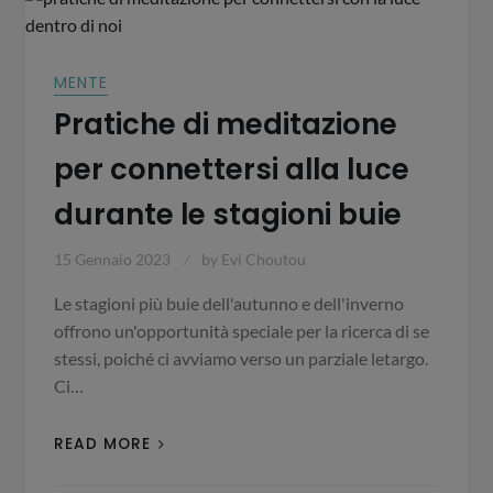
MENTE
Pratiche di meditazione
per connettersi alla luce
durante le stagioni buie
15 Gennaio 2023
by
Evi Choutou
Le stagioni più buie dell'autunno e dell'inverno
offrono un'opportunità speciale per la ricerca di se
stessi, poiché ci avviamo verso un parziale letargo.
Ci…
READ MORE