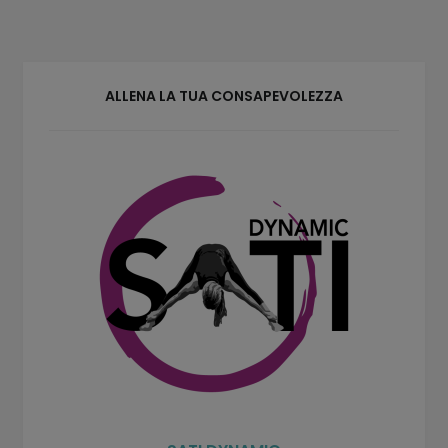
ALLENA LA TUA CONSAPEVOLEZZA