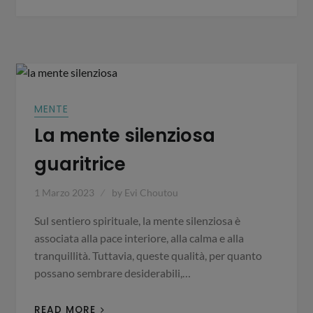
MENTE
La mente silenziosa
guaritrice
1 Marzo 2023
by
Evi Choutou
Sul sentiero spirituale, la mente silenziosa è
associata alla pace interiore, alla calma e alla
tranquillità. Tuttavia, queste qualità, per quanto
possano sembrare desiderabili,…
READ MORE