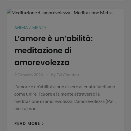
⁄
ANIMA
MENTE
L’amore è un’abilità:
meditazione di
amorevolezza
9 Gennaio 2024
by
Evi Choutou
L'amore è un'abilità e può essere allenata! Vediamo
come unire il cuore e la mente attraverso la
meditazione di amorevolezza. L'amorevolezza (Pali,
metta) non…
READ MORE