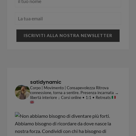
satidynamic
Corpo | Movimento | Consapevolezza
Ritrova
connessione, torna a sentire.
Presenza incarnata →
libertà interiore
↓ Corsi online • 1:1 • Retreats