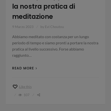
la nostra pratica di
meditazione
9 Marzo 2023
by
Evi Choutou
Abbiamo meditato con costanza per un lungo
periodo di tempo e siamo pronti a portare la nostra
pratica al livello successivo. Forse abbiamo
raggiunto…
READ MORE
Like this
107