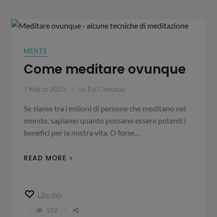
MENTE
Come meditare ovunque
7 Marzo 2023
by
Evi Choutou
Se siamo tra i milioni di persone che meditano nel
mondo, sapiamo quanto possano essere potenti i
benefici per la nostra vita. O forse…
READ MORE
Like this
192