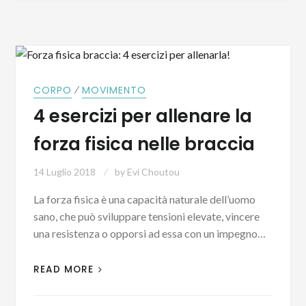
⁄
CORPO
MOVIMENTO
4 esercizi per allenare la
forza fisica nelle braccia
14 Luglio 2018
by
Evi Choutou
La forza fisica è una capacità naturale dell’uomo
sano, che può sviluppare tensioni elevate, vincere
una resistenza o opporsi ad essa con un impegno…
READ MORE