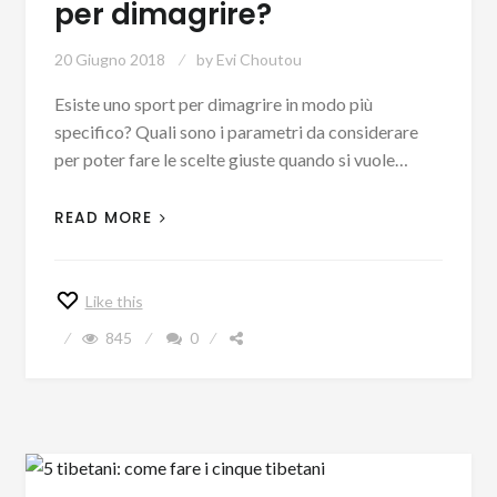
per dimagrire?
20 Giugno 2018
by
Evi Choutou
Esiste uno sport per dimagrire in modo più
specifico? Quali sono i parametri da considerare
per poter fare le scelte giuste quando si vuole…
READ MORE
Like this
845
0