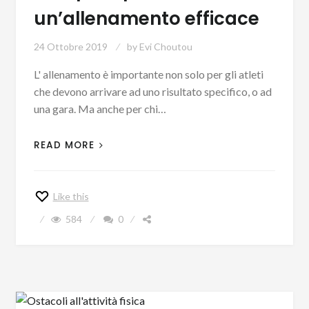
un’allenamento efficace
24 Ottobre 2019
by
Evi Choutou
L' allenamento è importante non solo per gli atleti
che devono arrivare ad uno risultato specifico, o ad
una gara. Ma anche per chi…
READ MORE
Like this
584
0