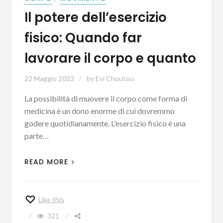
Il potere dell’esercizio
fisico: Quando far
lavorare il corpo e quanto
22 Maggio 2023
by
Evi Choutou
La possibilità di muovere il corpo come forma di
medicina è un dono enorme di cui dovremmo
godere quotidianamente. L'esercizio fisico è una
parte…
READ MORE
Like this
321