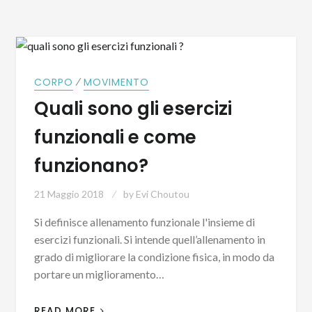
⁄
CORPO
MOVIMENTO
Quali sono gli esercizi
funzionali e come
funzionano?
21 Maggio 2018
by
Evi Choutou
Si definisce allenamento funzionale l'insieme di
esercizi funzionali. Si intende quell’allenamento in
grado di migliorare la condizione fisica, in modo da
portare un miglioramento…
READ MORE