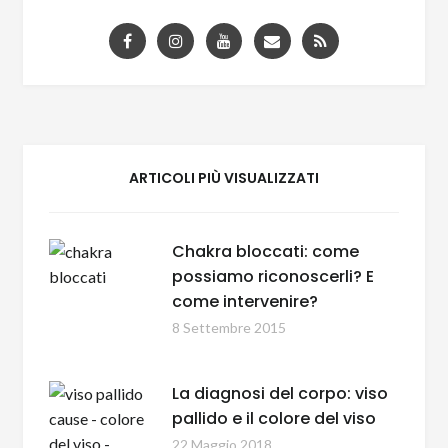
ARTICOLI PIÙ VISUALIZZATI
Chakra bloccati: come
possiamo riconoscerli? E
come intervenire?
8 Settembre 2015
La diagnosi del corpo: viso
pallido e il colore del viso
22 Maggio 2018