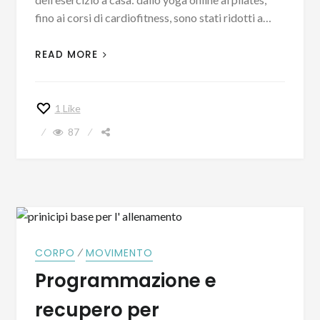
fino ai corsi di cardiofitness, sono stati ridotti a…
READ MORE
1
Like
87
⁄
CORPO
MOVIMENTO
Programmazione e
recupero per