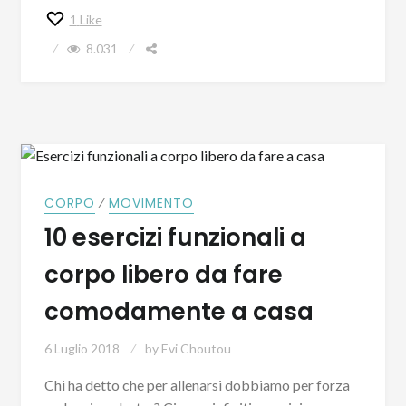
1
Like
8.031
⁄
CORPO
MOVIMENTO
10 esercizi funzionali a
corpo libero da fare
comodamente a casa
6 Luglio 2018
by
Evi Choutou
Chi ha detto che per allenarsi dobbiamo per forza