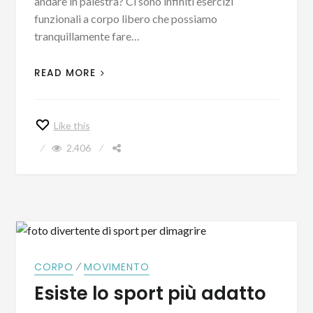
andare in palestra? Ci sono infiniti esercizi
funzionali a corpo libero che possiamo
tranquillamente fare…
READ MORE
Like this
2.406
⁄
CORPO
MOVIMENTO
Esiste lo sport più adatto