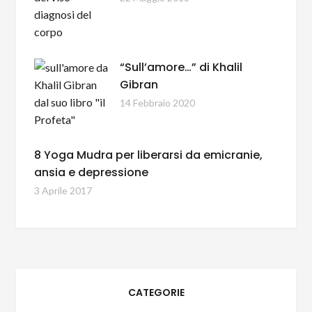
“Sull’amore…” di Khalil
Gibran
14 Febbraio 2020
8 Yoga Mudra per liberarsi da emicranie,
ansia e depressione
3 Aprile 2017
CATEGORIE